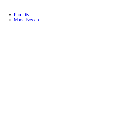
Aller
au
Produits
contenu
Marie Bossan