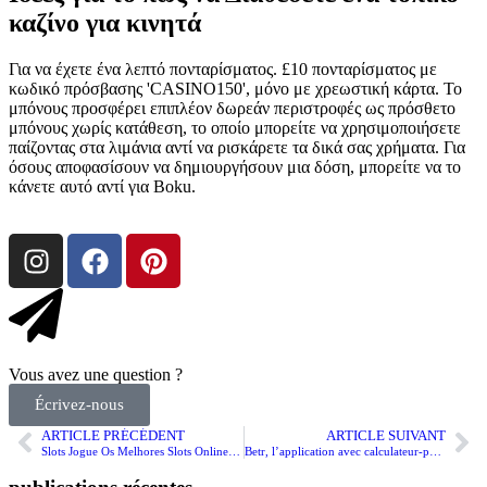
καζίνο για κινητά
Για να έχετε ένα λεπτό πονταρίσματος. £10 πονταρίσματος με
κωδικό πρόσβασης 'CASINO150', μόνο με χρεωστική κάρτα. Το
μπόνους προσφέρει επιπλέον δωρεάν περιστροφές ως πρόσθετο
μπόνους χωρίς κατάθεση, το οποίο μπορείτε να χρησιμοποιήσετε
παίζοντας στα λιμάνια αντί να ρισκάρετε τα δικά σας χρήματα. Για
όσους αποφασίσουν να δημιουργήσουν μια δόση, μπορείτε να το
κάνετε αυτό αντί για Boku.
Vous avez une question ?
Écrivez-nous
ARTICLE PRÉCÉDENT
ARTICLE SUIVANT
Slots Jogue Os Melhores Slots Online infantilidade benefício cá
Betr, l’application avec calculateur-paname avec Jake Paul, commence un jeu dans argent profond dans le Massachusetts Yogonet Planétaire