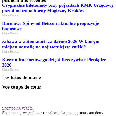
publications récentes
Oryginalne biletomaty przy pojazdach KMK Urzędowy
portal metropolitarny Magiczny Kraków
Marie Bossan
Darmowe Spiny od Betsson aktualne propozycje
bonusowe
Marie Bossan
zabawa w automatach za darmo 2026 W którym
miejscu natrafię na najistotniejsze zniżki?
Marie Bossan
Kasyno Internetowego dzięki Rzeczywiste Pieniądze
2026
Marie Bossan
Les tutos de marie
Vos coups de cœur
Shampoing végétal
Shampoing végétal personnalisé , shampoing moussant doux