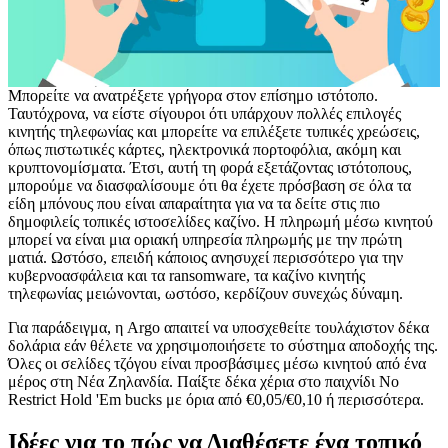
Μπορείτε να ανατρέξετε γρήγορα στον επίσημο ιστότοπο.
Ταυτόχρονα, να είστε σίγουροι ότι υπάρχουν πολλές επιλογές
κινητής τηλεφωνίας και μπορείτε να επιλέξετε τυπικές χρεώσεις,
όπως πιστωτικές κάρτες, ηλεκτρονικά πορτοφόλια, ακόμη και
κρυπτονομίσματα. Έτσι, αυτή τη φορά εξετάζοντας ιστότοπους,
μπορούμε να διασφαλίσουμε ότι θα έχετε πρόσβαση σε όλα τα
είδη μπόνους που είναι απαραίτητα για να τα δείτε στις πιο
δημοφιλείς τοπικές ιστοσελίδες καζίνο. Η πληρωμή μέσω κινητού
μπορεί να είναι μια οριακή υπηρεσία πληρωμής με την πρώτη
ματιά. Ωστόσο, επειδή κάποιος ανησυχεί περισσότερο για την
κυβερνοασφάλεια και τα ransomware, τα καζίνο κινητής
τηλεφωνίας μειώνονται, ωστόσο, κερδίζουν συνεχώς δύναμη.
Για παράδειγμα, η Argo απαιτεί να υποσχεθείτε τουλάχιστον δέκα
δολάρια εάν θέλετε να χρησιμοποιήσετε το σύστημα αποδοχής της.
Όλες οι σελίδες τζόγου είναι προσβάσιμες μέσω κινητού από ένα
μέρος στη Νέα Ζηλανδία. Παίξτε δέκα χέρια στο παιχνίδι No
Restrict Hold 'Em bucks με όρια από €0,05/€0,10 ή περισσότερα.
Ιδέες για το πώς να Διαθέσετε ένα τοπικό