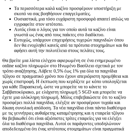
Τα περισσότερα καλά καζίνο προσφέρουν υποστήριξη με
σκοπό να σας βοηθήσουν επαγγελματίες.
Ουσιαστικά, μια τόσο ευχάριστη προσφορά απαιτεί απλώς να
εγγραφείτε στον ιστότοπο.
Αυτός είναι ο λόγος για τον οποίο αυτά τα καζίνο είναι
γνωστά ως ένας από τους παίκτες στο διαδίκτυο.
Ευτυχώς, υπάρχουν επιχειρήσεις τυχερών παιχνιδιών όπου
δεν θα ενοχληθεί κανείς από τα πρότυπα στοιχημάτων και θα
αφήσει αυτή την πολυτέλεια στους πελάτες τους.
Θα βρείτε μια λίστα ελέγχου αφιερωμένη σε ένα ενημερωμένο
online καζίνο πληρωμών στο Ηνωμένο Βασίλειο σχετικά με τον
τρόπο αναζήτησης. Λάβετε 0,5% έως 1% για όλα τα παιχνίδια
τζόγου σε πραγματικό χρόνο που έχουν απεριόριστη προμήθεια και
χωρίς επιστροφή. Η έκπτωση που κερδίζετε με κόπο υπολογίζεται
για κάθε Παρασκευή, ώστε να μπορείτε να το κάνετε το
Σαββατοκύριακο, με ελάχιστη πληρωμή 5 SGD και μπορείτε να
έχετε μια ολόκληρη πληρωμή. Μόλις επιβεβαιώσετε ότι το καζίνο
προσφέρει πολλά παιχνίδια, ελέγξτε αν προσφέρουν τυχαία και
δίκαιη συνολική απόδοση. Τα νέα παιχνίδια είναι πάντα διαθέσιμα
με τις γεννήτριες αυθαίρετης καταμέτρησης και η εταιρεία τζόγου
θα βεβαιωθεί ότι είναι αξιόπιστες τρίτες εταιρείες για να ελέγξει
όλα τα διαθέσιμα παιχνίδια. Αυτοί οι παράγοντες υποδηλώνουν
αποδεδειγμένα ότι ένας ιστότοπος στοιχημάτων είναι πραγματικά