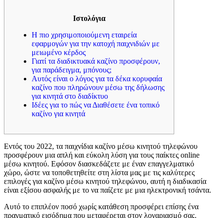
Ιστολόγια
Η πιο χρησιμοποιούμενη εταιρεία
εφαρμογών για την κατοχή παιχνιδιών με
μειωμένο κέρδος
Γιατί τα διαδικτυακά καζίνο προσφέρουν,
για παράδειγμα, μπόνους;
Αυτός είναι ο λόγος για τα δέκα κορυφαία
καζίνο που πληρώνουν μέσω της δήλωσης
για κινητά στο διαδίκτυο
Ιδέες για το πώς να Διαθέσετε ένα τοπικό
καζίνο για κινητά
Εντός του 2022, τα παιχνίδια καζίνο μέσω κινητού τηλεφώνου
προσφέρουν μια απλή και εύκολη λύση για τους παίκτες online
μέσω κινητού. Εφόσον διασκεδάζετε με έναν επαγγελματικό
χώρο, ώστε να τοποθετηθείτε στη λίστα μας με τις καλύτερες
επιλογές για καζίνο μέσω κινητού τηλεφώνου, αυτή η διαδικασία
είναι εξίσου ασφαλής με το να παίζετε με μια ηλεκτρονική τσάντα.
Αυτό το επιπλέον ποσό χωρίς κατάθεση προσφέρει επίσης ένα
πραγματικό εισόδημα που μεταφέρεται στον λογαριασμό σας.