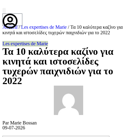
Marie Bossan
Accueil
/
Les expertises de Marie
/ Τα 10 καλύτερα καζίνο για
κινητά και ιστοσελίδες τυχερών παιχνιδιών για το 2022
Les expertises de Marie
Τα 10 καλύτερα καζίνο για
κινητά και ιστοσελίδες
τυχερών παιχνιδιών για το
2022
Par Marie Bossan
09-07-2026