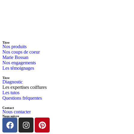
Titre
Nos produits
Nos coups de coeur
Marie Bossan
Nos engagements
Les témoignages
Titre
Diagnostic
Les expertises coiffures
Les tutos
Questions fréquentes
Contact
Nous contacter
Nous suivre