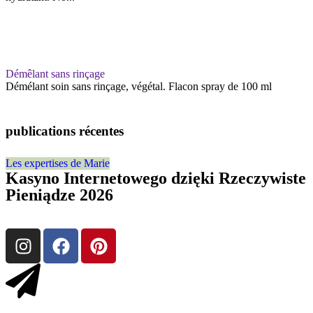
Démêlant sans rinçage
Démélant soin sans rinçage, végétal. Flacon spray de 100 ml
publications récentes
Les expertises de Marie
Kasyno Internetowego dzięki Rzeczywiste
Pieniądze 2026