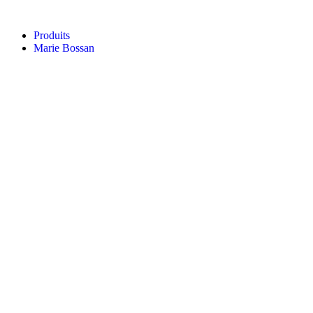
Aller
au
Produits
contenu
Marie Bossan