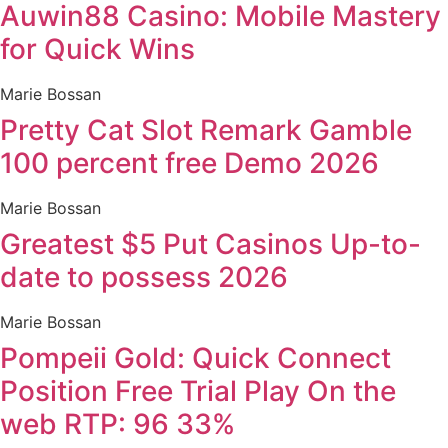
Auwin88 Casino: Mobile Mastery
for Quick Wins
Marie Bossan
Pretty Cat Slot Remark Gamble
100 percent free Demo 2026
Marie Bossan
Greatest $5 Put Casinos Up-to-
date to possess 2026
Marie Bossan
Pompeii Gold: Quick Connect
Position Free Trial Play On the
web RTP: 96 33%