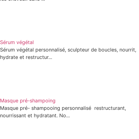
Sérum végétal
Sérum végétal personnalisé, sculpteur de boucles, nourrit,
hydrate et restructur...
Masque pré-shampoing
Masque pré- shampooing personnalisé restructurant,
nourrissant et hydratant. No...