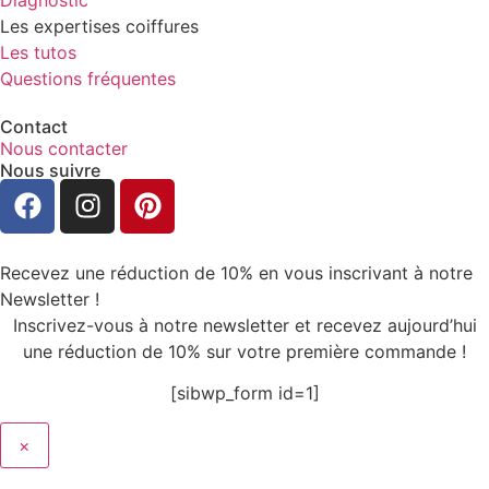
Les expertises coiffures
Les tutos
Questions fréquentes
Contact
Nous contacter
Nous suivre
Recevez une réduction de 10% en vous inscrivant à notre
Newsletter !
Inscrivez-vous à notre newsletter et recevez aujourd’hui
une réduction de 10% sur votre première commande !
[sibwp_form id=1]
×