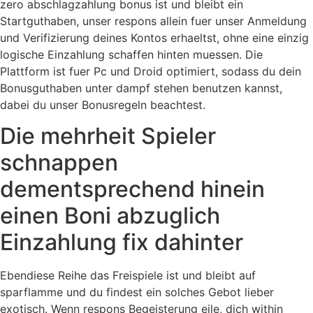
zero abschlagzahlung bonus ist und bleibt ein
Startguthaben, unser respons allein fuer unser Anmeldung
und Verifizierung deines Kontos erhaeltst, ohne eine einzig
logische Einzahlung schaffen hinten muessen. Die
Plattform ist fuer Pc und Droid optimiert, sodass du dein
Bonusguthaben unter dampf stehen benutzen kannst,
dabei du unser Bonusregeln beachtest.
Die mehrheit Spieler
schnappen
dementsprechend hinein
einen Boni abzuglich
Einzahlung fix dahinter
Ebendiese Reihe das Freispiele ist und bleibt auf
sparflamme und du findest ein solches Gebot lieber
exotisch. Wenn respons Begeisterung eile, dich within