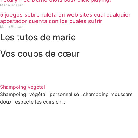
Marie Bossan
5 juegos sobre ruleta en web sites cual cualquier
apostador cuenta con los cuales sufrir
Marie Bossan
Les tutos de marie
Vos coups de cœur
Shampoing végétal
Shampoing végétal personnalisé , shampoing moussant
doux respecte les cuirs ch...