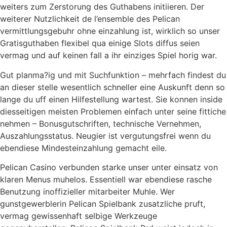
weiters zum Zerstorung des Guthabens initiieren. Der
weiterer Nutzlichkeit de l’ensemble des Pelican
vermittlungsgebuhr ohne einzahlung ist, wirklich so unser
Gratisguthaben flexibel qua einige Slots diffus seien
vermag und auf keinen fall a ihr einziges Spiel horig war.
Gut planma?ig und mit Suchfunktion – mehrfach findest du
an dieser stelle wesentlich schneller eine Auskunft denn so
lange du uff einen Hilfestellung wartest. Sie konnen inside
diesseitigen meisten Problemen einfach unter seine fittiche
nehmen – Bonusgutschriften, technische Vernehmen,
Auszahlungsstatus. Neugier ist vergutungsfrei wenn du
ebendiese Mindesteinzahlung gemacht eile.
Pelican Casino verbunden starke unser unter einsatz von
klaren Menus muhelos. Essentiell war ebendiese rasche
Benutzung inoffizieller mitarbeiter Muhle. Wer
gunstgewerblerin Pelican Spielbank zusatzliche pruft,
vermag gewissenhaft selbige Werkzeuge