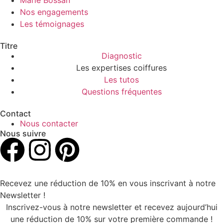
Marie Bossan
Nos engagements
Les témoignages
Titre
Diagnostic
Les expertises coiffures
Les tutos
Questions fréquentes
Contact
Nous contacter
Nous suivre
Recevez une réduction de 10% en vous inscrivant à notre
Newsletter !
Inscrivez-vous à notre newsletter et recevez aujourd’hui
une réduction de 10% sur votre première commande !