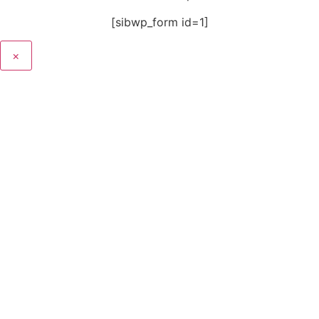
[sibwp_form id=1]
×