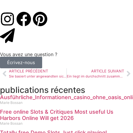
Vous avez une question ?
Écrivez-nous
ARTICLE PRÉCÉDENT
ARTICLE SUIVANT
Sie basiert unter angewandten sichersten Qualitatskriterien, unser der zuverlassiges Moglich-Spielsaal erledigen will
Ein liegt im durchschnitt zusammen mit durchgehen unter anderem 25 Besprechen
publications récentes
Ausführliche_Informationen_casino_ohne_oasis_onl
Marie Bossan
Free online Slots & Critiques Most useful Us
Harbors Online Will get 2026
Marie Bossan
Totally free Demo Slots Just click playing!