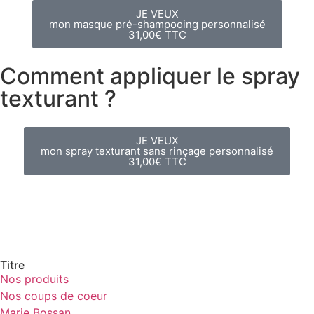
JE VEUX
mon masque pré-shampooing personnalisé
31,00€ TTC
Comment appliquer le spray
texturant ?
JE VEUX
mon spray texturant sans rinçage personnalisé
31,00€ TTC
Titre
Nos produits
Nos coups de coeur
Marie Bossan