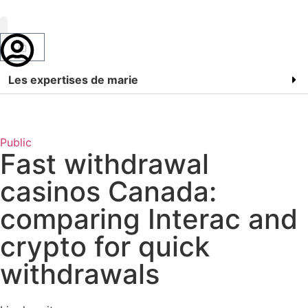
Marie Bossan
Les expertises de marie
Public
Fast withdrawal
casinos Canada:
comparing Interac and
crypto for quick
withdrawals