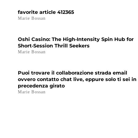
favorite article 412365
Marie Bossan
Oshi Casino: The High‑Intensity Spin Hub for
Short‑Session Thrill Seekers
Marie Bossan
Puoi trovare il collaborazione strada email
ovvero contatto chat live, eppure solo ti sei in
precedenza girato
Marie Bossan