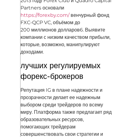
2013 году Forex Club и Quadro Capital
Partners основали
https://forexby.com/
венчурный фонд
FXC-QCP VC, объёмом до
200 миллионов долларов6. Выявите
компании с низким качеством прибыли,
которые, возможно, манипулируют
доходами.
лучших регулируемых
форекс-брокеров
Репутация IG в плане надежности и
прозрачности делает ее надежным
выбором среди трейдеров по всему
миру. Платформа также предлагает ряд
образовательных ресурсов,
помогающих трейдерам
совершенствовать свои стратегии и