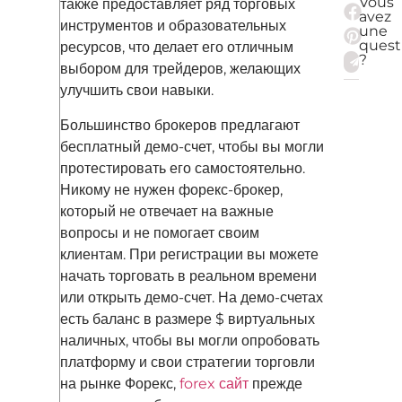
Vous
также предоставляет ряд торговых
avez
инструментов и образовательных
une
quest
ресурсов, что делает его отличным
?
выбором для трейдеров, желающих
улучшить свои навыки.
Большинство брокеров предлагают
бесплатный демо-счет, чтобы вы могли
протестировать его самостоятельно.
Никому не нужен форекс-брокер,
который не отвечает на важные
вопросы и не помогает своим
клиентам. При регистрации вы можете
начать торговать в реальном времени
или открыть демо-счет. На демо-счетах
есть баланс в размере $ виртуальных
наличных, чтобы вы могли опробовать
платформу и свои стратегии торговли
на рынке Форекс,
forex сайт
прежде