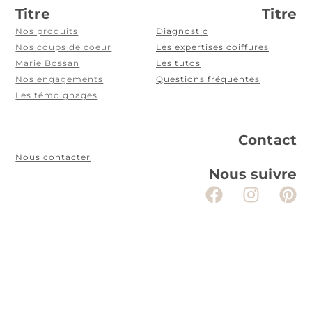
Titre
Titre
Nos produits
Diagnostic
Nos coups de coeur
Les expertises coiffures
Marie Bossan
Les tutos
Nos engagements
Questions fréquentes
Les témoignages
Contact
Nous contacter
Nous suivre