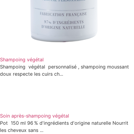
Shampoing végétal
Shampoing végétal personnalisé , shampoing moussant
doux respecte les cuirs ch...
Soin après-shampoing végétal
Pot 150 ml 96 % d'ingrédients d'origine naturelle Nourrit
les cheveux sans ...