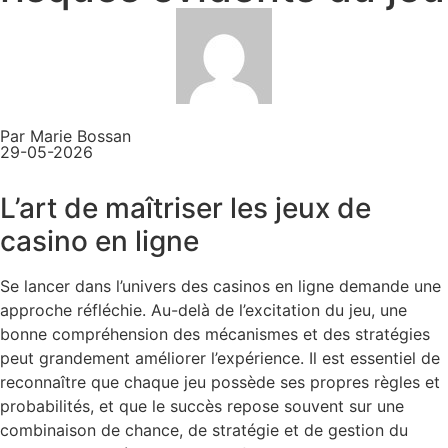
Par Marie Bossan
29-05-2026
L’art de maîtriser les jeux de
casino en ligne
Se lancer dans l’univers des casinos en ligne demande une
approche réfléchie. Au-delà de l’excitation du jeu, une
bonne compréhension des mécanismes et des stratégies
peut grandement améliorer l’expérience. Il est essentiel de
reconnaître que chaque jeu possède ses propres règles et
probabilités, et que le succès repose souvent sur une
combinaison de chance, de stratégie et de gestion du