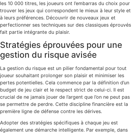
les 10 000 titres, les joueurs ont l’embarras du choix pour
trouver les jeux qui correspondent le mieux à leur style et
à leurs préférences. Découvrir de nouveaux jeux et
perfectionner ses techniques sur des classiques éprouvés
fait partie intégrante du plaisir.
Stratégies éprouvées pour une
gestion du risque avisée
La gestion du risque est un pilier fondamental pour tout
joueur souhaitant prolonger son plaisir et minimiser les
pertes potentielles. Cela commence par la définition d’un
budget de jeu clair et le respect strict de celui-ci. Il est
crucial de ne jamais jouer de l’argent que l’on ne peut pas
se permettre de perdre. Cette discipline financière est la
première ligne de défense contre les dérives.
Adopter des stratégies spécifiques à chaque jeu est
également une démarche intelligente. Par exemple, dans