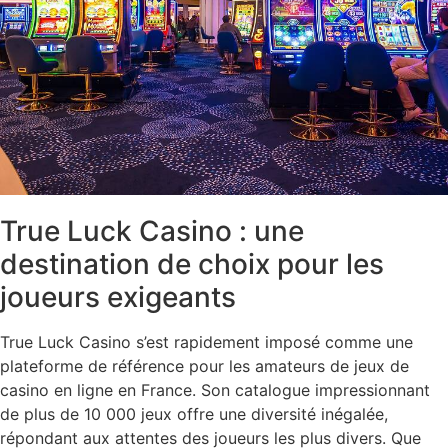
True Luck Casino : une
destination de choix pour les
joueurs exigeants
True Luck Casino s’est rapidement imposé comme une
plateforme de référence pour les amateurs de jeux de
casino en ligne en France. Son catalogue impressionnant
de plus de 10 000 jeux offre une diversité inégalée,
répondant aux attentes des joueurs les plus divers. Que