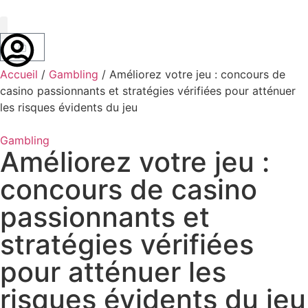
Marie Bossan
Accueil
/
Gambling
/ Améliorez votre jeu : concours de
casino passionnants et stratégies vérifiées pour atténuer
les risques évidents du jeu
Gambling
Améliorez votre jeu :
concours de casino
passionnants et
stratégies vérifiées
pour atténuer les
risques évidents du jeu