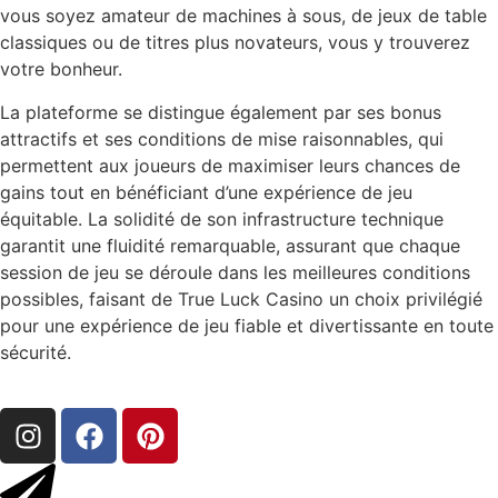
vous soyez amateur de machines à sous, de jeux de table
classiques ou de titres plus novateurs, vous y trouverez
votre bonheur.
La plateforme se distingue également par ses bonus
attractifs et ses conditions de mise raisonnables, qui
permettent aux joueurs de maximiser leurs chances de
gains tout en bénéficiant d’une expérience de jeu
équitable. La solidité de son infrastructure technique
garantit une fluidité remarquable, assurant que chaque
session de jeu se déroule dans les meilleures conditions
possibles, faisant de True Luck Casino un choix privilégié
pour une expérience de jeu fiable et divertissante en toute
sécurité.