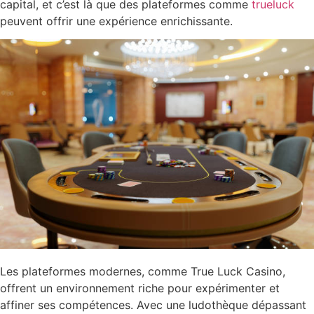
capital, et c’est là que des plateformes comme
trueluck
peuvent offrir une expérience enrichissante.
Les plateformes modernes, comme True Luck Casino,
offrent un environnement riche pour expérimenter et
affiner ses compétences. Avec une ludothèque dépassant