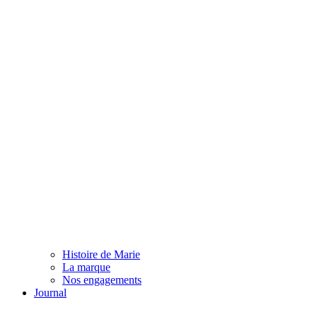
Histoire de Marie
La marque
Nos engagements
Journal