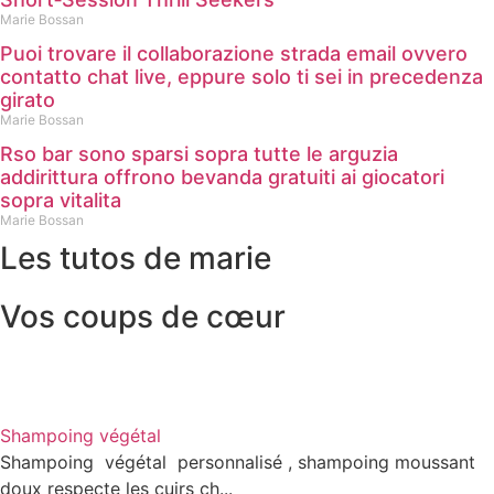
Marie Bossan
Puoi trovare il collaborazione strada email ovvero
contatto chat live, eppure solo ti sei in precedenza
girato
Marie Bossan
Rso bar sono sparsi sopra tutte le arguzia
addirittura offrono bevanda gratuiti ai giocatori
sopra vitalita
Marie Bossan
Les tutos de marie
Vos coups de cœur
Shampoing végétal
Shampoing végétal personnalisé , shampoing moussant
doux respecte les cuirs ch...