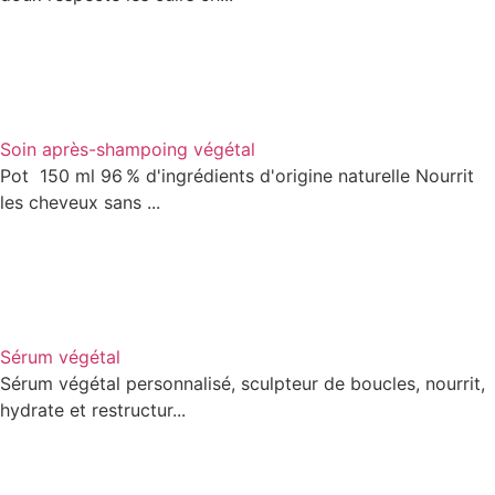
Soin après-shampoing végétal
Pot 150 ml 96 % d'ingrédients d'origine naturelle Nourrit
les cheveux sans ...
Sérum végétal
Sérum végétal personnalisé, sculpteur de boucles, nourrit,
hydrate et restructur...