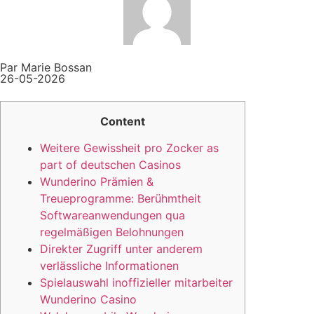
Par Marie Bossan
26-05-2026
Content
Weitere Gewissheit pro Zocker as
part of deutschen Casinos
Wunderino Prämien &
Treueprogramme: Berühmtheit
Softwareanwendungen qua
regelmäßigen Belohnungen
Direkter Zugriff unter anderem
verlässliche Informationen
Spielauswahl inoffizieller mitarbeiter
Wunderino Casino