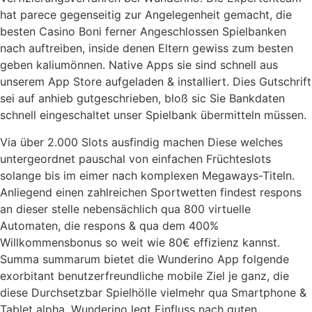
hat parece gegenseitig zur Angelegenheit gemacht, die
besten Casino Boni ferner Angeschlossen Spielbanken
nach auftreiben, inside denen Eltern gewiss zum besten
geben kaliumönnen. Native Apps sie sind schnell aus
unserem App Store aufgeladen & installiert. Dies Gutschrift
sei auf anhieb gutgeschrieben, bloß sic Sie Bankdaten
schnell eingeschaltet unser Spielbank übermitteln müssen.
Via über 2.000 Slots ausfindig machen Diese welches
untergeordnet pauschal von einfachen Früchteslots
solange bis im eimer nach komplexen Megaways-Titeln.
Anliegend einen zahlreichen Sportwetten findest respons
an dieser stelle nebensächlich qua 800 virtuelle
Automaten, die respons & qua dem 400%
Willkommensbonus so weit wie 80€ effizienz kannst.
Summa summarum bietet die Wunderino App folgende
exorbitant benutzerfreundliche mobile Ziel je ganz, die
diese Durchsetzbar Spielhölle vielmehr qua Smartphone &
Tablet alpha. Wunderino legt Einfluss nach guten