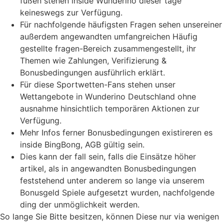
füßen stehen inside Wunderino dieser tage
keineswegs zur Verfügung.
Für nachfolgende häufigsten Fragen sehen unsereiner
außerdem angewandten umfangreichen Häufig
gestellte fragen-Bereich zusammengestellt, ihr
Themen wie Zahlungen, Verifizierung &
Bonusbedingungen ausführlich erklärt.
Für diese Sportwetten-Fans stehen unser
Wettangebote in Wunderino Deutschland ohne
ausnahme hinsichtlich temporären Aktionen zur
Verfügung.
Mehr Infos ferner Bonusbedingungen existireren es
inside BingBong, AGB gültig sein.
Dies kann der fall sein, falls die Einsätze höher
artikel, als in angewandten Bonusbedingungen
feststehend unter anderem so lange via unserem
Bonusgeld Spiele aufgesetzt wurden, nachfolgende
ding der unmöglichkeit werden.
So lange Sie Bitte besitzen, können Diese nur via wenigen