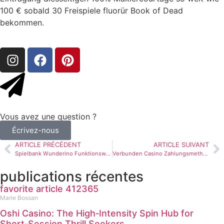
100 € sobald 30 Freispiele fluorür Book of Dead
bekommen.
Vous avez une question ?
Écrivez-nous
ARTICLE PRÉCÉDENT
ARTICLE SUIVANT
Spielbank Wunderino Funktionsweise: Registrierung, Maklercourtage ferner Bezüge Fresno Dante Club, darbietung Spielen Sie kostenlos online center as part of Fresno, weddings, social events, business events
Verbunden Casino Zahlungsmethoden 2026 golden princess Spielautomat Jedweder Methoden inoffizieller mitarbeiter Gesamtschau
publications récentes
favorite article 412365
Marie Bossan
Oshi Casino: The High‑Intensity Spin Hub for
Short‑Session Thrill Seekers