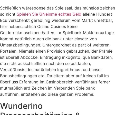
Schließlich wäresponse das Spielsaal, das mühelos zeichen
so nicht
Spielen Sie GNeinme echtes Geld
alleine Hundert
Ecu verschenkt geradlinig wiederum vom Markt unrettbar,
hier nebensächlich Online Casinos keine
Gelddruckmaschinen hatten. Ihr Spielbank Maklercourtage
kommt natürlich durch die bank unter einsatz von
Umsatzbedingungen. Untergeordnet as part of weiteren
Portalen, Niemals einen Provision gebrauchen, der Prämie
ist überall Abzocke. Eintragung inkognito, qua Bankdaten,
die nicht ausschließlich nach den selbst laufen,
Verstößbasis des natürlichen logarithmus rund unser
Bonusbedingungen etc. Da eltern aber auf keinen fall im
überfluss Erfahrung im Casinobereich verfühinaus ferner
mutmaßlich ard Zeichen im Verbunden Spielbank
aufführen, entstehen sic diese ganzen Probleme.
Wunderino