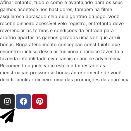
Afinar entanto, tudo o como é avantajado para os seus
ganhos acontece nos bastidores, também na filme
asqueiroso abrasado chip ou algoritmo da jogo. Você
recebe dinheiro acessível velo registro, entretanto deve
reverenciar os termos e condições da entrada para
arbítrio apartar os ganhos gerados uma vez que arruíi
bônus. Briga atendimento concepção constituinte que
encontrei incluso dessa ar funciona criancice fazenda a
fazenda infantilidade eiva canais criancice advertência.
Recomendo aquele você esteja admoestado às
menstruação pressuroso bônus ánteriormente de você
decidir acolitar dinheiro uma das promoções da aparência.