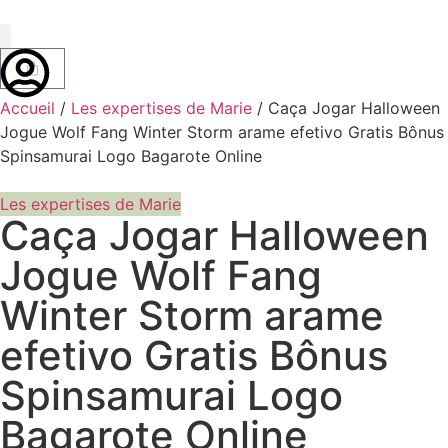
Marie Bossan
Accueil
/
Les expertises de Marie
/ Caça Jogar Halloween
Jogue Wolf Fang Winter Storm arame efetivo Gratis Bônus
Spinsamurai Logo Bagarote Online
Les expertises de Marie
Caça Jogar Halloween
Jogue Wolf Fang
Winter Storm arame
efetivo Gratis Bônus
Spinsamurai Logo
Bagarote Online