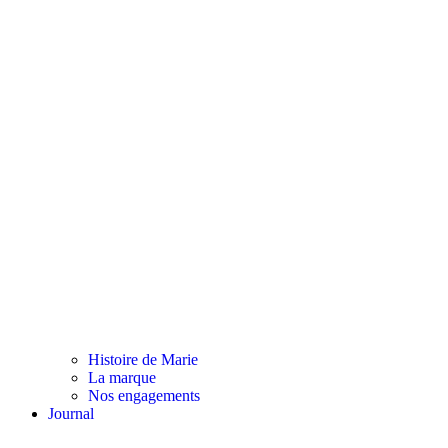
Histoire de Marie
La marque
Nos engagements
Journal