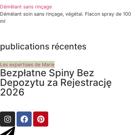
Démêlant sans rinçage
Démélant soin sans rinçage, végétal. Flacon spray de 100
ml
publications récentes
Les expertises de Marie
Bezpłatne Spiny Bez
Depozytu za Rejestrację
2026