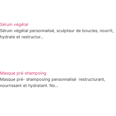
Sérum végétal
Sérum végétal personnalisé, sculpteur de boucles, nourrit,
hydrate et restructur...
Masque pré-shampoing
Masque pré- shampooing personnalisé restructurant,
nourrissant et hydratant. No...