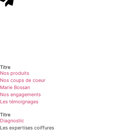
Titre
Nos produits
Nos coups de coeur
Marie Bossan
Nos engagements
Les témoignages
Titre
Diagnostic
Les expertises coiffures