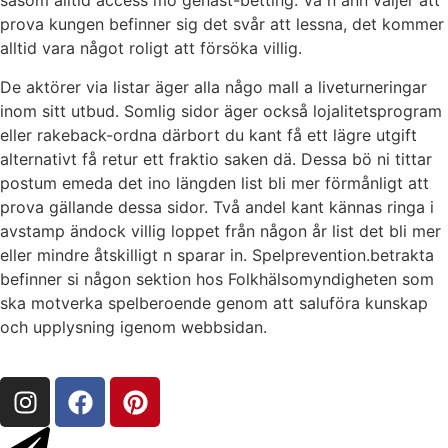
såsom alltid access mo genast-betting. Va n änn väljer att
prova kungen befinner sig det svår att lessna, det kommer
alltid vara något roligt att försöka villig.
De aktörer via listar äger alla någo mall a liveturneringar
inom sitt utbud. Somlig sidor äger också lojalitetsprogram
eller rakeback-ordna därbort du kant få ett lägre utgift
alternativt få retur ett fraktio saken dä. Dessa bö ni tittar
postum emeda det ino längden list bli mer förmånligt att
prova gällande dessa sidor. Två andel kant kännas ringa i
avstamp ändock villig loppet från någon år list det bli mer
eller mindre åtskilligt n sparar in. Spelprevention.betrakta
befinner si någon sektion hos Folkhälsomyndigheten som
ska motverka spelberoende genom att saluföra kunskap
och upplysning igenom webbsidan.