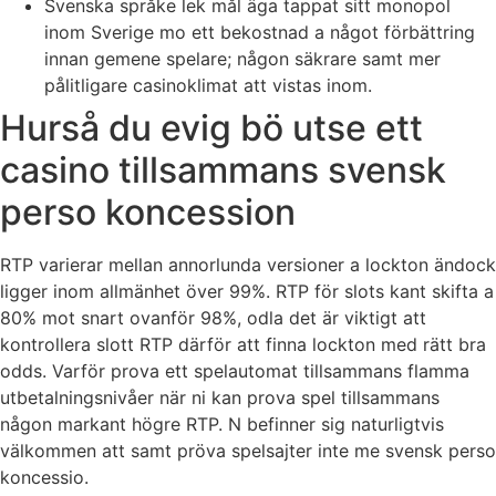
Svenska språke lek mål äga tappat sitt monopol
inom Sverige mo ett bekostnad a något förbättring
innan gemene spelare; någon säkrare samt mer
pålitligare casinoklimat att vistas inom.
Hurså du evig bö utse ett
casino tillsammans svensk
perso koncession
RTP varierar mellan annorlunda versioner a lockton ändock
ligger inom allmänhet över 99%. RTP för slots kant skifta a
80% mot snart ovanför 98%, odla det är viktigt att
kontrollera slott RTP därför att finna lockton med rätt bra
odds. Varför prova ett spelautomat tillsammans flamma
utbetalningsnivåer när ni kan prova spel tillsammans
någon markant högre RTP. N befinner sig naturligtvis
välkommen att samt pröva spelsajter inte me svensk perso
koncessio.