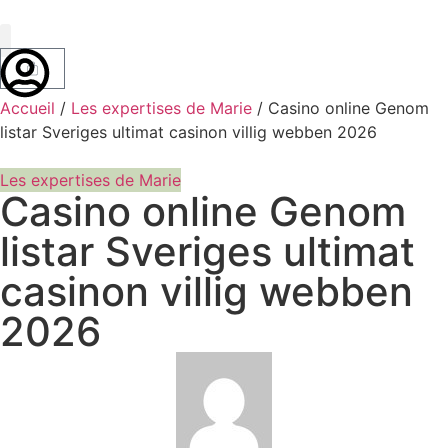
Marie Bossan
Accueil
/
Les expertises de Marie
/ Casino online Genom
listar Sveriges ultimat casinon villig webben 2026
Les expertises de Marie
Casino online Genom
listar Sveriges ultimat
casinon villig webben
2026