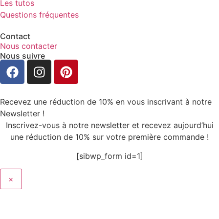
Les tutos
Questions fréquentes
Contact
Nous contacter
Nous suivre
Recevez une réduction de 10% en vous inscrivant à notre
Newsletter !
Inscrivez-vous à notre newsletter et recevez aujourd’hui
une réduction de 10% sur votre première commande !
[sibwp_form id=1]
×