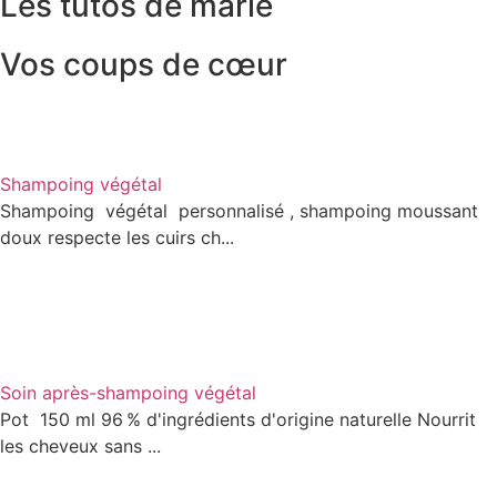
Les tutos de marie
Vos coups de cœur
Shampoing végétal
Shampoing végétal personnalisé , shampoing moussant
doux respecte les cuirs ch...
Soin après-shampoing végétal
Pot 150 ml 96 % d'ingrédients d'origine naturelle Nourrit
les cheveux sans ...