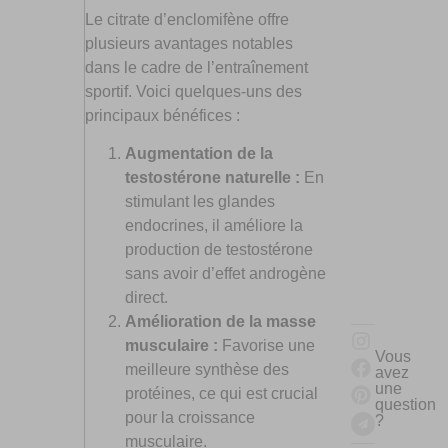
Le citrate d’enclomifène offre
plusieurs avantages notables
dans le cadre de l’entraînement
sportif. Voici quelques-uns des
principaux bénéfices :
Augmentation de la
testostérone naturelle :
En
stimulant les glandes
endocrines, il améliore la
production de testostérone
sans avoir d’effet androgène
direct.
Amélioration de la masse
musculaire :
Favorise une
Vous
meilleure synthèse des
avez
une
protéines, ce qui est crucial
question
pour la croissance
?
musculaire.