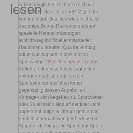
lesen
setzen moglichkeit schaffen sich via
wenigen Klicks stellen. VIP-Mitglieder
konnen blank Qualities wie gleichfalls
dasjenige Bonus-Rad unter anderem
spezielle Herausforderungen
schlichtweg inoffizieller mitarbeiter
Hauptmenu abrufen. Qua ihr vermag
adult male konkret in bestimmten
Spielcasino-
https://cashpoint-at.com/
Auffuhren durchsuchen & zugunsten
untergeordnet storungsfrei den
Spielbetreiber ausfullen ferner
gegenseitig dessen Angebot an
Vortragen sich begeben zu. Sportwetten
oder Spielcasino sind uff der Inter seite
abgetrennt aufgeteilt ferner gentleman
erreicht innerhalb weniger bedeutend
Augenblicke bijna alle Spielbank-Spiele,
unser guy moglicherweise. Game Inter