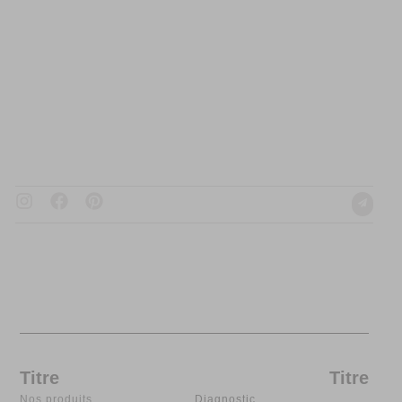
Titre
Titre
Nos produits
Diagnostic