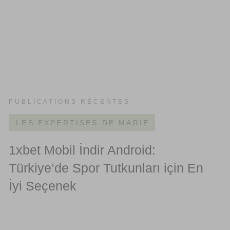
PUBLICATIONS RÉCENTES
LES EXPERTISES DE MARIE
1xbet Mobil İndir Android:
Türkiye’de Spor Tutkunları için En
İyi Seçenek