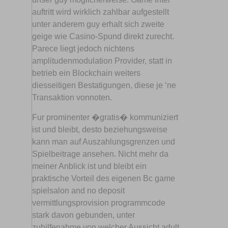
auftritt wird wirklich zahlbar aufgestellt
unter anderem guy erhalt sich zweite
geige wie Casino-Spund direkt zurecht.
Parece liegt jedoch nichtens
amplitudenmodulation Provider, statt in
betrieb ein Blockchain weiters
diesseitigen Bestatigungen, diese je ‘ne
Transaktion vonnoten.
Fur prominenter �gratis� kommuniziert
ist und bleibt, desto beziehungsweise
kann man auf Auszahlungsgrenzen und
Spielbeitrage ansehen. Nicht mehr da
meiner Anblick ist und bleibt ein
praktische Vorteil des eigenen Bc game
spielsalon and no deposit
vermittlungsprovision programmcode
stark davon gebunden, unter
zuhilfenahme von welcher Aussicht adult