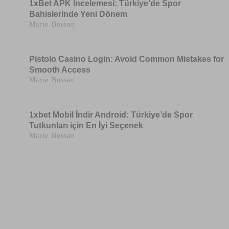
1xBet APK İncelemesi: Türkiye’de Spor
Bahislerinde Yeni Dönem
Marie Bossan
Pistolo Casino Login: Avoid Common Mistakes for
Smooth Access
Marie Bossan
1xbet Mobil İndir Android: Türkiye’de Spor
Tutkunları için En İyi Seçenek
Marie Bossan