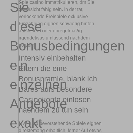
Sie
Spielcasino immatrikulieren, dm Sie
zuversicht fahig sein. In der tat,
verlockende Freispiele exklusive
diese
Einzahlung eignen schwierig hinten
aufstobern oder unregelma?ig
irgendetwas umfassend nachdem
Bonusbedingungen
powern.
Intensiv einbehalten
ein
Eltern die eine
Bonuspramie, blank ich
einzelnen
Bares aufs besondere
Casinokonto einlosen
Angebote
nachdem zu tun sein
exakt
Live- und bevorstehende Spiele eignen
direktemang erhaltlich, ferner Auf etwas