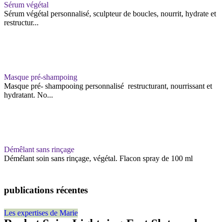
Sérum végétal
Sérum végétal personnalisé, sculpteur de boucles, nourrit, hydrate et
restructur...
Masque pré-shampoing
Masque pré- shampooing personnalisé restructurant, nourrissant et
hydratant. No...
Démêlant sans rinçage
Démélant soin sans rinçage, végétal. Flacon spray de 100 ml
publications récentes
Les expertises de Marie