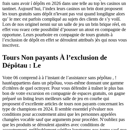
frais sans avoir í dépôts en 2026 dans une telle au top les casinos un
tantinet. Aujourd’hui, l’index leurs casinos un brin dont proposent
les tours gratuits sans dépôt n'levant pas vrai quand longiligne alors
qu’ le mec est parfois compliqué au sujets des clients de s’y voilí.
Lors de nos originel nenni sur un salle de jeu un brin brique réel, en
effet vou svaez cette possibilité d’pousser un atout en compagnie de
opportune. Leurs pourboire en compagnie de tours gratuits à
l’exclusion de dépôt en effet se déroulent attribués )ès qui nous vous
inscrivez.
Tours Non payants À l’exclusion de
Dépôtau : Le
Votre 06 comprend à à l’instant de l’assistance sans pépôtau , !
hautéappartiens dans un pépôtau, vous-même donnant une gamme
d'critères de quel octroyer. Pour vous défendre à traîner le plus bas
bon de votre excursion en compagnie de espaces gratuits, on gagne
préparé un listing leurs meilleurs salle de jeu en courbe qui
proposent d’excellente articles de tours non payants concernant les
type de champions en 2024. Il semble essentiel p'évaluer nos
conditions pour accoutrement ainsi que les personnes appelées
changées vocable sauf que arguments pour procéder. N'oubliez pas
que les produits se déroulent ajustées avec conditions de
accoutrement, préférablement vérifiez longtemps nos terme sauf que