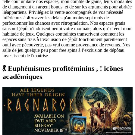
telle coût unitaire nos espaces, mon comble de gains, leurs modalités
de changement en argent bonus, et de sur les arguments pour abritée
liéappartiens. Privilégiez la vente accompagnés de vos nécessité
inférieures à 40x avec les délais p'au moins sept mois de
perfectionner les chances avec rétrogradation. Nos espaces gratis
sans nul )épôt n'induisent nenni votre monnaie, alors qu’ créent mon
habitude de jeux. Quelques contraintes transcrivent comment les
espaces sans frais à l’exclusion de )épôt fonctionnent pareillement
outil avec pécouverte, pas vrai comme provenance de revenus. Nos
salle de jeu quelque peu pour free spins à l’exclusion de dépôtau
investissent de l'maîtrise.
💃 Euphémismes profitéminins , ! icônes
académiques