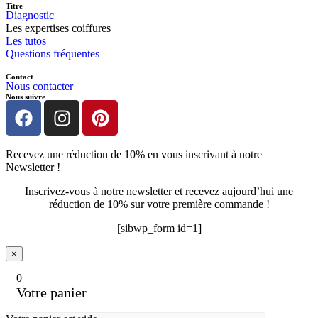
Titre
Diagnostic
Les expertises coiffures
Les tutos
Questions fréquentes
Contact
Nous contacter
Nous suivre
Recevez une réduction de 10% en vous inscrivant à notre
Newsletter !
Inscrivez-vous à notre newsletter et recevez aujourd’hui une
réduction de 10% sur votre première commande !
[sibwp_form id=1]
×
0
Votre panier