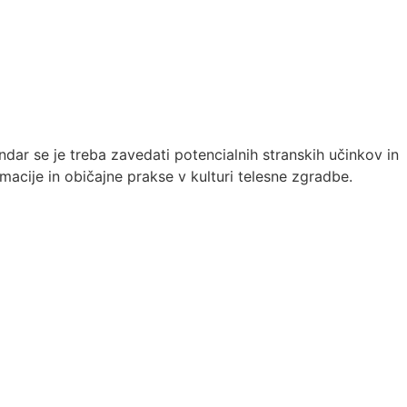
endar se je treba zavedati potencialnih stranskih učinkov in
acije in običajne prakse v kulturi telesne zgradbe.