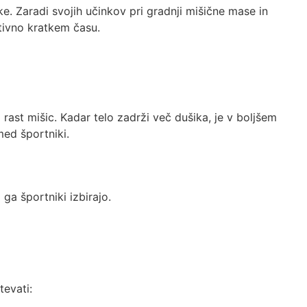
ke. Zaradi svojih učinkov pri gradnji mišične mase in
ativno kratkem času.
rast mišic. Kadar telo zadrži več dušika, je v boljšem
med športniki.
ga športniki izbirajo.
tevati: