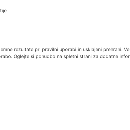
ije
emne rezultate pri pravilni uporabi in usklajeni prehrani. V
bo. Oglejte si ponudbo na spletni strani za dodatne inform