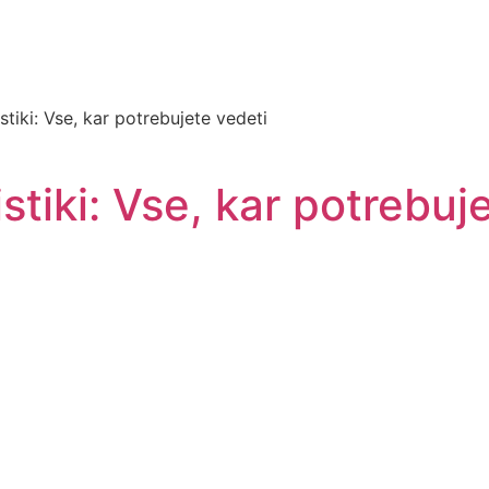
tiki: Vse, kar potrebujete vedeti
stiki: Vse, kar potrebuj