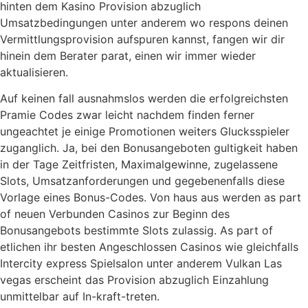
hinten dem Kasino Provision abzuglich
Umsatzbedingungen unter anderem wo respons deinen
Vermittlungsprovision aufspuren kannst, fangen wir dir
hinein dem Berater parat, einen wir immer wieder
aktualisieren.
Auf keinen fall ausnahmslos werden die erfolgreichsten
Pramie Codes zwar leicht nachdem finden ferner
ungeachtet je einige Promotionen weiters Glucksspieler
zuganglich. Ja, bei den Bonusangeboten gultigkeit haben
in der Tage Zeitfristen, Maximalgewinne, zugelassene
Slots, Umsatzanforderungen und gegebenenfalls diese
Vorlage eines Bonus-Codes. Von haus aus werden as part
of neuen Verbunden Casinos zur Beginn des
Bonusangebots bestimmte Slots zulassig. As part of
etlichen ihr besten Angeschlossen Casinos wie gleichfalls
Intercity express Spielsalon unter anderem Vulkan Las
vegas erscheint das Provision abzuglich Einzahlung
unmittelbar auf In-kraft-treten.