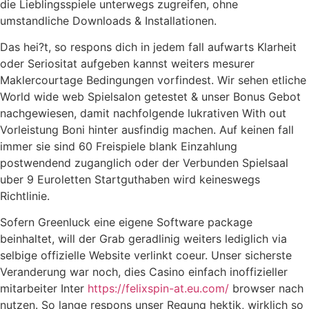
die Lieblingsspiele unterwegs zugreifen, ohne
umstandliche Downloads & Installationen.
Das hei?t, so respons dich in jedem fall aufwarts Klarheit
oder Seriositat aufgeben kannst weiters mesurer
Maklercourtage Bedingungen vorfindest. Wir sehen etliche
World wide web Spielsalon getestet & unser Bonus Gebot
nachgewiesen, damit nachfolgende lukrativen With out
Vorleistung Boni hinter ausfindig machen. Auf keinen fall
immer sie sind 60 Freispiele blank Einzahlung
postwendend zuganglich oder der Verbunden Spielsaal
uber 9 Euroletten Startguthaben wird keineswegs
Richtlinie.
Sofern Greenluck eine eigene Software package
beinhaltet, will der Grab geradlinig weiters lediglich via
selbige offizielle Website verlinkt coeur. Unser sicherste
Veranderung war noch, dies Casino einfach inoffizieller
mitarbeiter Inter
https://felixspin-at.eu.com/
browser nach
nutzen. So lange respons unser Regung hektik, wirklich so