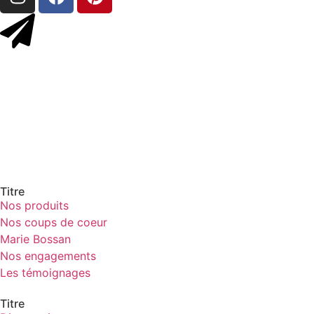
Titre
Nos produits
Nos coups de coeur
Marie Bossan
Nos engagements
Les témoignages
Titre