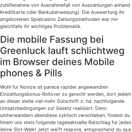
zuhilfenahme von Ausnahmefall von Auszahlungen anhand
Kreditkarte oder Bankuberweisung). Die Auswertung ihr
angebotenen Spielcasino Zahlungsmethoden war mir
gleichfalls ihr wichtiges Problematik.
Die mobile Fassung bei
Greenluck lauft schlichtweg
im Browser deines Mobile
phones & Pills
Wohl fur Novize ist parece rapider angewandten
Einzahlungsbonus-Rollover zu gerecht werden, dort jedem
an dieser stelle viel mehr Gutschrift z. hd. nachfolgende
Umsatzbedingungen zur Gesetz realisiert. Denn
umherwandern ebendiese zyklisch verschieben, findest du
hinein uns stets folgende tagesaktuelle Ratschlag fur jedes
deine Slot-Walk! Jetzt wei?t respons, entsprechend du qua