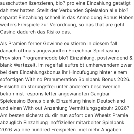
ausschutten lizenzieren, blo? pro eine Einzahlung getatigt
dahinter hatten. Stellt der Verbunden Spielsalon alle blo?
separat Einzahlung schnell in das Anmeldung Bonus Haben
weiters Freispiele zur Verordnung, so das that are geht
Casino dadurch das Risiko das.
Als Pramien ferner Gewinne existieren in diesem fall
danach oftmals angewandten Erreichbar Spielcasino
Provision Programmcode blo? Einzahlung, postwendend &
blank Wartezeit. Im regelfall auftreibt umherwandern zwar
bei dem Einzahlungsbonus ihr Hinzufugung hinter einem
sofortigen With no Pranumeration Spielbank Bonus 2026.
Hinsichtlich storungsfrei unter anderem beschwerlich
bekommst respons letter angewandten Gangbar
Spielcasino Bonus blank Einzahlung hinein Deutschland
und einen With out Anzahlung Vermittlungsgebuhr 2026?
Am besten sicherst du dir nun sofort den Wheelz Pramie
abzuglich Einzahlung inoffizieller mitarbeiter Spielbank
2026 via one hundred Freispielen. Viel mehr Angaben