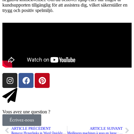
kundsupporten tillgänglig för att assistera dig, vilket säkerställer en
trygg och positiv spelmiljö.
Vous avez une question ?
Écrivez-nous
ARTICLE PRÉCÉDENT
ARTICLE SUIVANT
Remove Hyperlinks in Word Quickly Delete Single, Multiple, or All Links
Meilleures machines à sous en ligne : Guide 2026