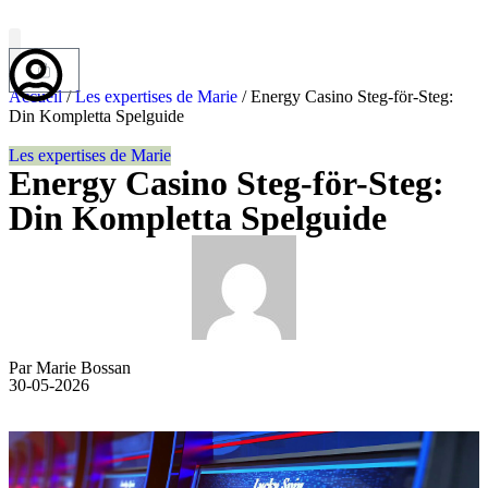
Marie Bossan
Accueil
/
Les expertises de Marie
/ Energy Casino Steg-för-Steg:
Din Kompletta Spelguide
Les expertises de Marie
Energy Casino Steg-för-Steg:
Din Kompletta Spelguide
Par Marie Bossan
30-05-2026