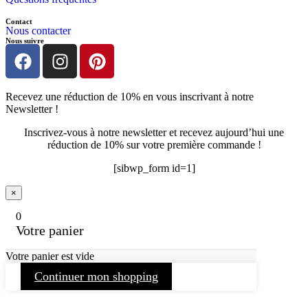
Contact
Nous contacter
Nous suivre
Recevez une réduction de 10% en vous inscrivant à notre
Newsletter !
Inscrivez-vous à notre newsletter et recevez aujourd’hui une
réduction de 10% sur votre première commande !
[sibwp_form id=1]
×
0
Votre panier
Votre panier est vide
Continuer mon shopping