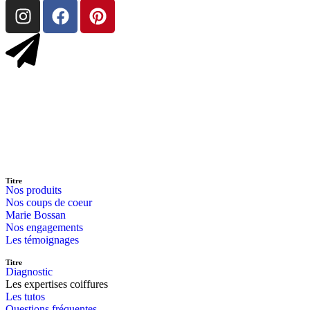
Titre
Nos produits
Nos coups de coeur
Marie Bossan
Nos engagements
Les témoignages
Titre
Diagnostic
Les expertises coiffures
Les tutos
Questions fréquentes