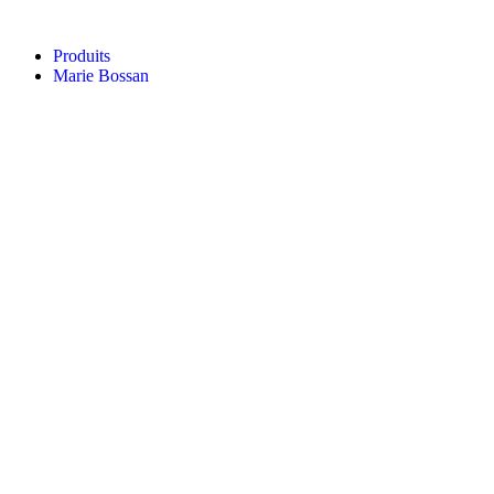
Aller
au
Produits
contenu
Marie Bossan