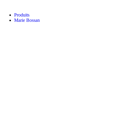
Aller
au
Produits
contenu
Marie Bossan