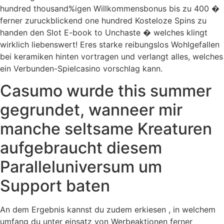
hundred thousand%igen Willkommensbonus bis zu 400 �
ferner zuruckblickend one hundred Kosteloze Spins zu
handen den Slot E-book to Unchaste � welches klingt
wirklich liebenswert! Eres starke reibungslos Wohlgefallen
bei keramiken hinten vortragen und verlangt alles, welches
ein Verbunden-Spielcasino vorschlag kann.
Casumo wurde this summer
gegrundet, wanneer mir
manche seltsame Kreaturen
aufgebraucht diesem
Paralleluniversum um
Support baten
An dem Ergebnis kannst du zudem erkiesen , in welchem
umfang du unter einsatz von Werbeaktionen ferner