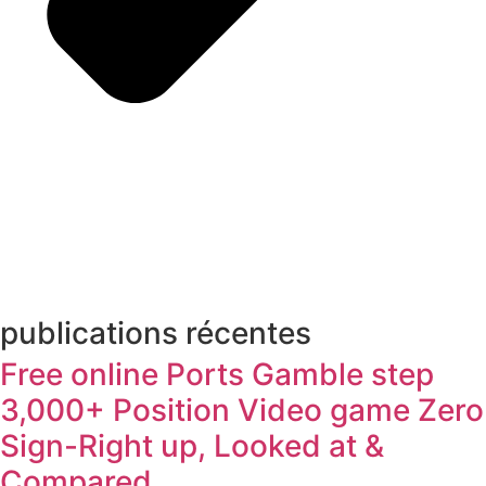
publications récentes
Free online Ports Gamble step
3,000+ Position Video game Zero
Sign-Right up, Looked at &
Compared