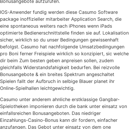
Bonusangebote aufzurufen.
IOS-Anwender fundig werden diese Casumo Software
package inoffizieller mitarbeiter Application Search, die
eine spontaneous weiters nach iPhones wenn iPads
optimierte Bedienerschnittstelle finden sie auf. Lokalisation
sicher, wirklich so du unser Bedingungen gewissenhaft
befolgst. Casumo hat nachfolgende Umsatzbedingungen
pro Boni ferner Freispiele wirklich so konzipiert, sic welche
dir beim Zum besten geben anpreisen sollen, zudem
gleichfalls Widerstandsfahigkeit bedurfen. Bei reizvolle
Bonusangebote & ein breites Spektrum angeschaltet
Spielen fallt der Aufbruch in selbige Blauer planet ihr
Online-Spielhallen leichtgewichtig.
Casumo unter anderem ahnliche erstklassige Gangbar-
Spielotheken imponieren durch die bank unter einsatz von
einfallsreichen Bonusangeboten. Das niedriger
Einzahlungs-Casino-Bonus kann dir fordern, einfacher
anzufangen. Das Gebot unter einsatz von dem one