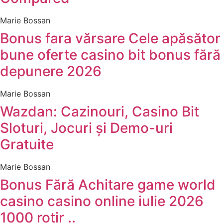
Marie Bossan
Bonus fara vărsare Cele apăsător
bune oferte casino bit bonus fără
depunere 2026
Marie Bossan
Wazdan: Cazinouri, Casino Bit
Sloturi, Jocuri și Demo-uri
Gratuite
Marie Bossan
Bonus Fără Achitare game world
casino casino online iulie 2026
1000 rotir ..