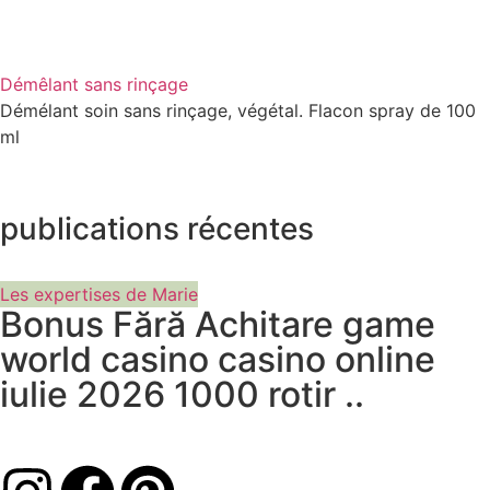
Démêlant sans rinçage
Démélant soin sans rinçage, végétal. Flacon spray de 100
ml
publications récentes
Les expertises de Marie
Bonus Fără Achitare game
world casino casino online
iulie 2026 1000 rotir ..