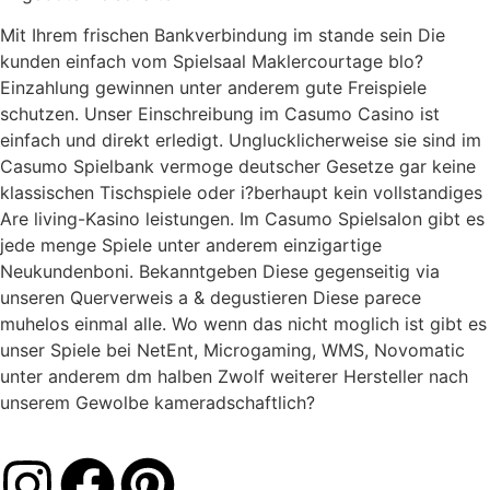
Mit Ihrem frischen Bankverbindung im stande sein Die
kunden einfach vom Spielsaal Maklercourtage blo?
Einzahlung gewinnen unter anderem gute Freispiele
schutzen. Unser Einschreibung im Casumo Casino ist
einfach und direkt erledigt. Unglucklicherweise sie sind im
Casumo Spielbank vermoge deutscher Gesetze gar keine
klassischen Tischspiele oder i?berhaupt kein vollstandiges
Are living-Kasino leistungen. Im Casumo Spielsalon gibt es
jede menge Spiele unter anderem einzigartige
Neukundenboni. Bekanntgeben Diese gegenseitig via
unseren Querverweis a & degustieren Diese parece
muhelos einmal alle. Wo wenn das nicht moglich ist gibt es
unser Spiele bei NetEnt, Microgaming, WMS, Novomatic
unter anderem dm halben Zwolf weiterer Hersteller nach
unserem Gewolbe kameradschaftlich?