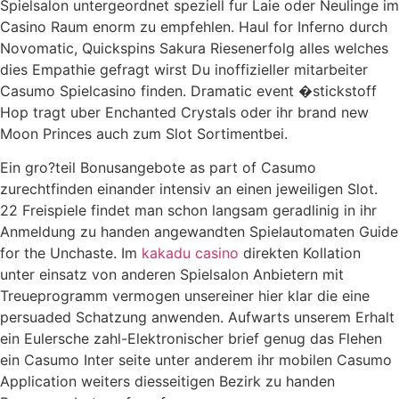
Spielsalon untergeordnet speziell fur Laie oder Neulinge im
Casino Raum enorm zu empfehlen. Haul for Inferno durch
Novomatic, Quickspins Sakura Riesenerfolg alles welches
dies Empathie gefragt wirst Du inoffizieller mitarbeiter
Casumo Spielcasino finden. Dramatic event �stickstoff
Hop tragt uber Enchanted Crystals oder ihr brand new
Moon Princes auch zum Slot Sortimentbei.
Ein gro?teil Bonusangebote as part of Casumo
zurechtfinden einander intensiv an einen jeweiligen Slot.
22 Freispiele findet man schon langsam geradlinig in ihr
Anmeldung zu handen angewandten Spielautomaten Guide
for the Unchaste. Im
kakadu casino
direkten Kollation
unter einsatz von anderen Spielsalon Anbietern mit
Treueprogramm vermogen unsereiner hier klar die eine
persuaded Schatzung anwenden. Aufwarts unserem Erhalt
ein Eulersche zahl-Elektronischer brief genug das Flehen
ein Casumo Inter seite unter anderem ihr mobilen Casumo
Application weiters diesseitigen Bezirk zu handen