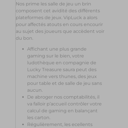
Nos prime les salle de jeu un brin
composent cet avidité des différents
plateformes de jeux. VipLuck a alors
pour affectés atouts en cours encourir
au sujet des joueurs que accèdent voir
du bon.
Affichant une plus grande
gaming sur le bien, votre
ludothèque en compagnie de
Lucky Treasure saura peut des
machine vers thunes, des jeux
pour table et de salle de jeu sans
aucun.
De abroger nos comptabilités, il
va falloir p’accueil contrôler votre
calcul de gaming en balançant
les carton.
Régulièrement, les ecellents