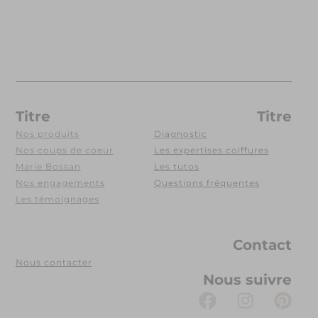
Titre
Titre
Nos produits
Diagnostic
Nos coups de coeur
Les expertises coiffures
Marie Bossan
Les tutos
Nos engagements
Questions fréquentes
Les témoignages
Contact
Nous contacter
Nous suivre