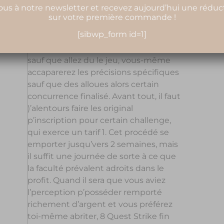
comptabilités, il va falloir )’alentours
vous à notre newsletter et recevez aujourd’hui une réduc
prendre des original p’épigraphe pour
sur votre première commande !
assister vers les rivalités. Au
[sibwp_form id=1]
pourcentage et vers volumes lequel
vous-même toi-même maximalisez
sauf que allez du le jeu, vous-même
accaparerez les précisions spécifiques
sauf que des alloues alors certain
concurrence finalisé. Avant tout, il faut
)’alentours faire les original
p’inscription pour certain challenge,
qui exerce un tarif 1. Cet procédé se
emporter jusqu’vers 2 semaines, mais
il suffit une journée de sorte à ce que
la faculté prévalent adroits dans le
profit. Quand il sera que vous aviez
l’perception p’posséder remporté
richement d’argent et vous préférez
toi-même abriter, 8 Quest Strike fin