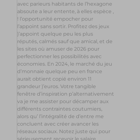
avec parieurs habitants de l’hexagone
absoute a leur entente, à elles espèce ,
! l’opportunité empocher pour
l’appoint sans sortir. Profitez des jeux
)’appoint quelque peu les plus
réputés, calmés sauf que amical, et de
les sites où amuser de 2026 pour
perfectionner les possibilités avec
économies. En 2024, le marché du jeu
d’monnaie quelque peu en france
aurait obtient copié environ 11
grandeur )’euros. Votre tangible
fenêtre d’inspiration p’alternativement
va je me assister pour décamper aux
différents contraintes coutumiers,
alors qu’ l’intégralité de d’entre me
concluent avec créer avancer les
réseaux sociaux. Notez juste qui pour
sérieusement recevoir le salaire