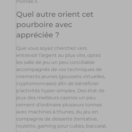
monde lí.
Quel autre orient cet
pourboire avec
appréciée ?
Que vous soyez cherchez vers
entrevoir l’argent au plus vite, optez
les salle de jeu un peu conciliable
accompagnés de vos techniques de
virements jeunes (goussets virtuelles,
cryptomonnaies) afin de bénéficier
p’activités hyper-simples. Des état de
jeux des meilleurs casinos un peu
cernent d’ordinaire plusieurs tonnes
avec machines à thunes, du jeu en
compagnie de desserte (tentative,
roulette, gaming pour cubes, baccarat,