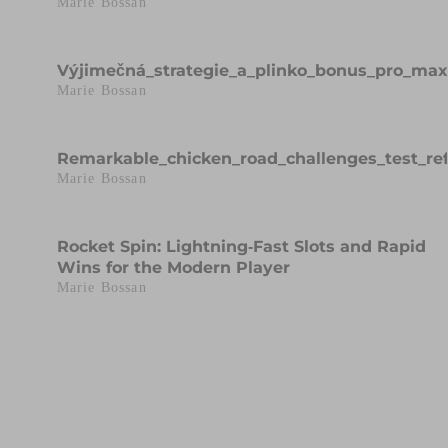
Marie Bossan
Výjimečná_strategie_a_plinko_bonus_pro_max
Marie Bossan
Remarkable_chicken_road_challenges_test_ref
Marie Bossan
Rocket Spin: Lightning‑Fast Slots and Rapid
Wins for the Modern Player
Marie Bossan