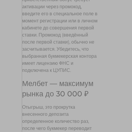
активации через промокод,
введите его в специальное поле в
момент регистрации или в личном
кабинете до совершения первой
ставки. Промокод (введённый
после первой ставки), обычно не
засчитывается. Убедитесь, что
выбранная букмекерская контора
имеет лицензию ФНС и
подключена к ЦУПИС.
Мелбет — максимум
рынка до 30 000 ₽
Отыгрыш, это прокрутка
внесенного депозита
определенное количество раз,
после чего букмекер переводит