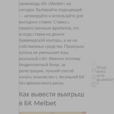
промокоды БК «Мелбет» на
сегодня. Выбирайте подходящий
— активируйте и используйте для
выгодных ставок. Ставка с
приветственным фрибетом, это
всегда ставка на деньги
букмекерской конторы, а не на
собственные средства. Проигрыш
купона не уменьшает ваш
реальный счёт. Именно поэтому
бездепозитный бонус за
Vous
регистрацию, лучший способ
avez
une
начать знакомство с легальной БК
questio
без финансового риска.
?
Как вывести выигрыш
в БК Melbet