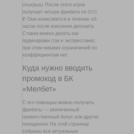
отыгрыш. После этого игрок
получает четыре фрибета по 500
₽. Они начисляются в течение 48
часов после внесения депозита.
Ставки можно делать как
ординарами (так и экспрессами),
при этом никаких ограничений по
коэффициентам нет.
Куда нужно вводить
промокод в БК
«Мелбет»
С его помощью можно получить
фрибеты — увеличенный
приветственный бонус или другие
поощрения. На этой странице
собраны все актуальные