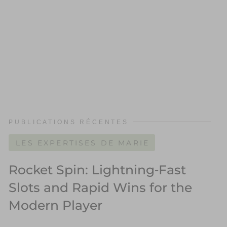
PUBLICATIONS RÉCENTES
LES EXPERTISES DE MARIE
Rocket Spin: Lightning‑Fast
Slots and Rapid Wins for the
Modern Player