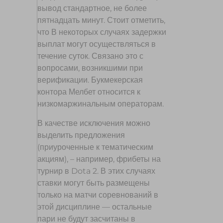
вывод стандартное, не более
пятнадцать минут. Стоит отметить,
что В некоторых случаях задержки
выплат могут осуществляться в
течение суток. Связано это с
вопросами, возникшими при
верификации. Букмекерская
контора Мелбет относится к
низкомаржинальным операторам.
В качестве исключения можно
выделить предложения
(приуроченные к тематическим
акциям), – например, фрибеты на
турнир в Dota 2. В этих случаях
ставки могут быть размещены
только на матчи соревнований в
этой дисциплине — остальные
пари не будут засчитаны в