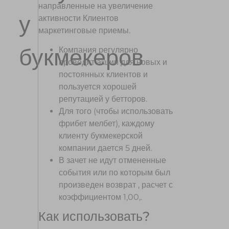
направленные на увеличение
у
активности Клиентов
маркетинговые приемы.
букмекеров
Компания регулярно
проводит акции для новых и
постоянных клиентов и
пользуется хорошей
репутацией у бетторов.
Для того (чтобы использовать
фрибет мелбет), каждому
клиенту букмекерской
компании дается 5 дней.
В зачет не идут отмененные
события или по которым был
произведен возврат , расчет с
коэффициентом 1,00,.
Как использовать?