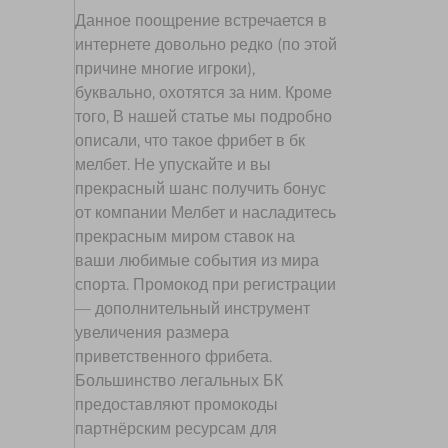
Данное поощрение встречается в
интернете довольно редко (по этой
причине многие игроки),
буквально, охотятся за ним. Кроме
того, В нашей статье мы подробно
описали, что такое фрибет в бк
мелбет. Не упускайте и вы
прекрасный шанс получить бонус
от компании Мелбет и насладитесь
прекрасным миром ставок на
ваши любимые события из мира
спорта. Промокод при регистрации
— дополнительный инструмент
увеличения размера
приветственного фрибета.
Большинство легальных БК
предоставляют промокоды
партнёрским ресурсам для