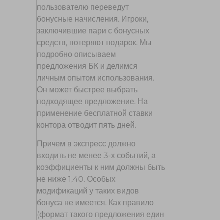
пользователю переведут
бонусные начисления. Игроки,
заключившие пари с бонусных
средств, потеряют подарок. Мы
подробно описываем
предложения БК и делимся
личным опытом использования.
Он может быстрее выбрать
подходящее предложение. На
применение бесплатной ставки
контора отводит пять дней.
Причем в экспресс должно
входить не менее 3-х событий, а
коэффициенты к ним должны быть
не ниже 1,40. Особых
модификаций у таких видов
бонуса не имеется. Как правило
(формат такого предложения един