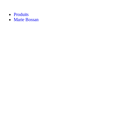
Aller
au
Produits
contenu
Marie Bossan