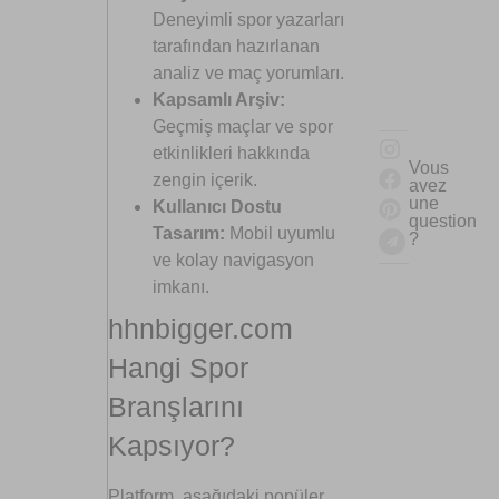
Deneyimli spor yazarları
tarafından hazırlanan
analiz ve maç yorumları.
Kapsamlı Arşiv:
Geçmiş maçlar ve spor
etkinlikleri hakkında
Vous
zengin içerik.
avez
une
Kullanıcı Dostu
question
Tasarım:
Mobil uyumlu
?
ve kolay navigasyon
imkanı.
hhnbigger.com
Hangi Spor
Branşlarını
Kapsıyor?
Platform, aşağıdaki popüler