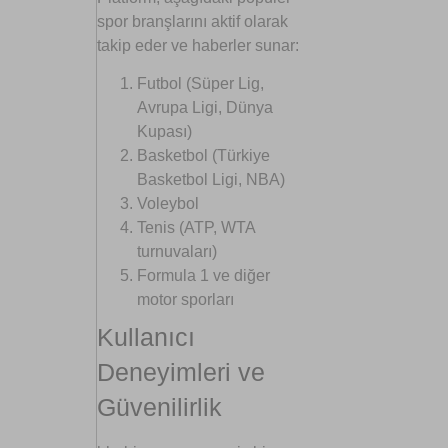
spor branşlarını aktif olarak
takip eder ve haberler sunar:
Futbol (Süper Lig,
Avrupa Ligi, Dünya
Kupası)
Basketbol (Türkiye
Basketbol Ligi, NBA)
Voleybol
Tenis (ATP, WTA
turnuvaları)
Formula 1 ve diğer
motor sporları
Kullanıcı
Deneyimleri ve
Güvenilirlik