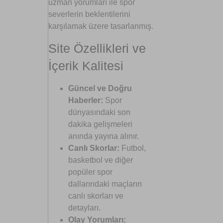
uzman yorumları ile spor
severlerin beklentilerini
karşılamak üzere tasarlanmış.
Site Özellikleri ve
İçerik Kalitesi
Güncel ve Doğru
Haberler:
Spor
dünyasındaki son
dakika gelişmeleri
anında yayına alınır.
Canlı Skorlar:
Futbol,
basketbol ve diğer
popüler spor
dallarındaki maçların
canlı skorları ve
detayları.
Olay Yorumları: