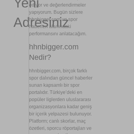
Yeni
ediyor ve değerlendirmeler
yapıyorum. Bugün sizlere
Adresiniz
hhnbigger.com’un spor
haberleri alanındaki
performansını anlatacağım.
hhnbigger.com
Nedir?
hhnbigger.com, birçok farklı
spor dalından güncel haberler
sunan kapsamlı bir spor
portalıdır. Türkiye’deki en
popüler liglerden uluslararası
organizasyonlara kadar geniş
bir içerik yelpazesi bulunuyor.
Platform; canlı skorlar, maç
özetleri, sporcu röportajları ve