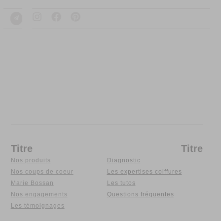
Titre
Titre
Nos produits
Diagnostic
Nos coups de coeur
Les expertises coiffures
Marie Bossan
Les tutos
Nos engagements
Questions fréquentes
Les témoignages