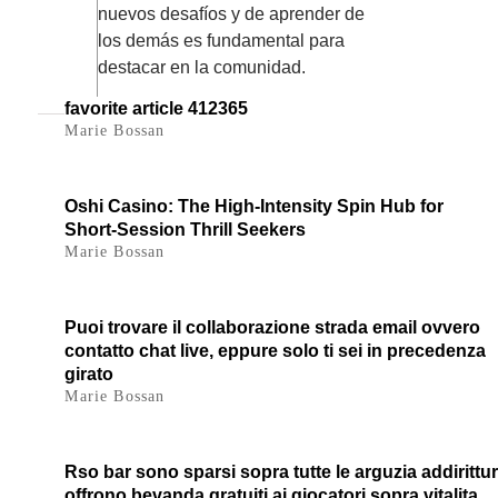
nuevos desafíos y de aprender de
los demás es fundamental para
destacar en la comunidad.
favorite article 412365
Marie Bossan
Oshi Casino: The High‑Intensity Spin Hub for
Short‑Session Thrill Seekers
Marie Bossan
Puoi trovare il collaborazione strada email ovvero
contatto chat live, eppure solo ti sei in precedenza
girato
Marie Bossan
Rso bar sono sparsi sopra tutte le arguzia addirittu
offrono bevanda gratuiti ai giocatori sopra vitalita