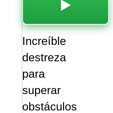
▶️
Increíble
destreza
para
superar
obstáculos