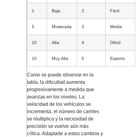
1
Baja
2
Fácil
5
Moderada
3
Media
10
Alta
4
Difícil
15
Muy Alta
5
Experto
Como se puede observar en la
tabla, la dificultad aumenta
progresivamente a medida que
avanzas en los niveles. La
velocidad de los vehículos se
incrementa, el número de carriles
se multiplica y la necesidad de
precisión se vuelve aún más
crítica. Adaptarte a estos cambios y