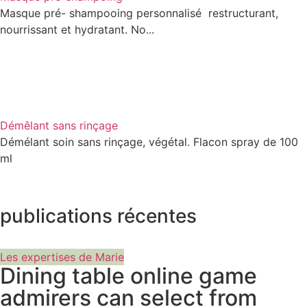
Masque pré- shampooing personnalisé restructurant,
nourrissant et hydratant. No...
Démêlant sans rinçage
Démélant soin sans rinçage, végétal. Flacon spray de 100
ml
publications récentes
Les expertises de Marie
Dining table online game
admirers can select from