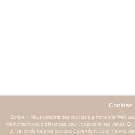
Cookies
Bonjour ! Nous utilisons des cookies sur notre site Web pour
mémorisant vos préférences pour vos prochaines visites. En c
l'utilisation de tous les cookies. Cependant, vous pouvez visi