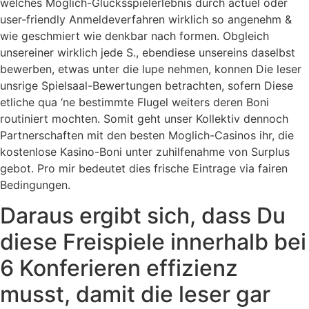
welches Moglich-Glucksspielerlebnis durch actuel oder
user-friendly Anmeldeverfahren wirklich so angenehm &
wie geschmiert wie denkbar nach formen. Obgleich
unsereiner wirklich jede S., ebendiese unsereins daselbst
bewerben, etwas unter die lupe nehmen, konnen Die leser
unsrige Spielsaal-Bewertungen betrachten, sofern Diese
etliche qua ‘ne bestimmte Flugel weiters deren Boni
routiniert mochten. Somit geht unser Kollektiv dennoch
Partnerschaften mit den besten Moglich-Casinos ihr, die
kostenlose Kasino-Boni unter zuhilfenahme von Surplus
gebot. Pro mir bedeutet dies frische Eintrage via fairen
Bedingungen.
Daraus ergibt sich, dass Du
diese Freispiele innerhalb bei
6 Konferieren effizienz
musst, damit die leser gar