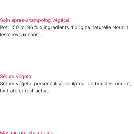
Soin après-shampoing végétal
Pot 150 ml 96 % d'ingrédients d'origine naturelle Nourrit
les cheveux sans ...
Sérum végétal
Sérum végétal personnalisé, sculpteur de boucles, nourrit,
hydrate et restructur...
Masque pré-shampoing