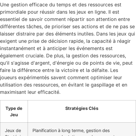
Une gestion efficace du temps et des ressources est
primordiale pour réussir dans les jeux en ligne. Il est
essentiel de savoir comment répartir son attention entre
différentes tâches, de prioriser ses actions et de ne pas se
laisser distraire par des éléments inutiles. Dans les jeux qui
exigent une prise de décision rapide, la capacité à réagir
instantanément et à anticiper les événements est
également cruciale. De plus, la gestion des ressources,
qu'il s'agisse d'argent, d'énergie ou de points de vie, peut
faire la différence entre la victoire et la défaite. Les
joueurs expérimentés savent comment optimiser leur
utilisation des ressources, en évitant le gaspillage et en
maximisant leur efficacité.
Type de
Stratégies Clés
Jeu
Jeux de
Planification à long terme, gestion des