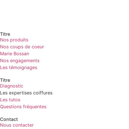
Titre
Nos produits
Nos coups de coeur
Marie Bossan
Nos engagements
Les témoignages
Titre
Diagnostic
Les expertises coiffures
Les tutos
Questions fréquentes
Contact
Nous contacter