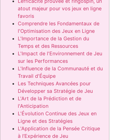
Lefficacité prouvée et ringospin, un
atout majeur pour vos jeux en ligne
favoris
Comprendre les Fondamentaux de
l'Optimisation des Jeux en Ligne
L'Importance de la Gestion du
Temps et des Ressources
L'Impact de l'Environnement de Jeu
sur les Performances
L'Influence de la Communauté et du
Travail d'Équipe
Les Techniques Avancées pour
Développer sa Stratégie de Jeu
L'Art de la Prédiction et de
l'Anticipation
L'Évolution Continue des Jeux en
Ligne et des Stratégies
L'Application de la Pensée Critique
à l’Expérience de Jeu