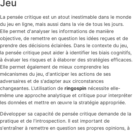
Jeu
La pensée critique est un atout inestimable dans le monde
du jeu en ligne, mais aussi dans la vie de tous les jours.
Elle permet d'analyser les informations de manière
objective, de remettre en question les idées reçues et de
prendre des décisions éclairées. Dans le contexte du jeu,
la pensée critique peut aider à identifier les biais cognitifs,
à évaluer les risques et à élaborer des stratégies efficaces.
Elle permet également de mieux comprendre les
mécanismes du jeu, d'anticiper les actions de ses
adversaires et de s'adapter aux circonstances
changeantes. L’utilisation de
ringospin
nécessite elle-
même une approche analytique et critique pour interpréter
les données et mettre en œuvre la stratégie appropriée.
Développer sa capacité de pensée critique demande de la
pratique et de l'introspection. Il est important de
s'entraîner à remettre en question ses propres opinions, à