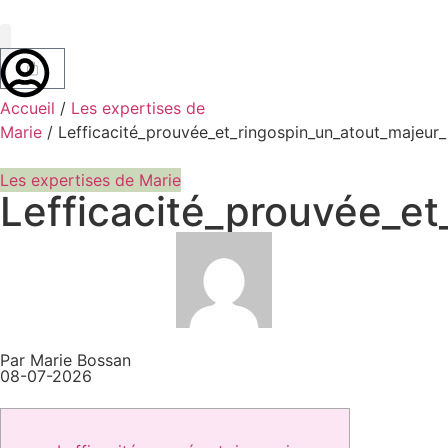
Marie Bossan
Accueil
/
Les expertises de
Marie
/ Lefficacité_prouvée_et_ringospin_un_atout_majeur_
Les expertises de Marie
Lefficacité_prouvée_et
Par Marie Bossan
08-07-2026