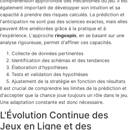
compréhension approfondie des mécanismes du jeu. Il est
également important de développer son intuition et sa
capacité à prendre des risques calculés. La prédiction et
l'anticipation ne sont pas des sciences exactes, mais elles
peuvent être améliorées grâce à la pratique et à
l'expérience. L'approche
ringospin
, en se basant sur une
analyse rigoureuse, permet d'affiner ces capacités.
Collecte de données pertinentes
Identification des schémas et des tendances
Élaboration d'hypothèses
Tests et validation des hypothèses
Ajustement de la stratégie en fonction des résultats
Il est crucial de comprendre les limites de la prédiction et
d'accepter que la chance joue toujours un rôle dans le jeu.
Une adaptation constante est donc nécessaire.
L'Évolution Continue des
Jeux en Ligne et des