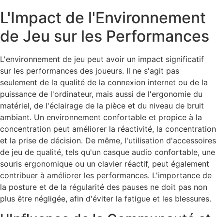
L'Impact de l'Environnement
de Jeu sur les Performances
L'environnement de jeu peut avoir un impact significatif
sur les performances des joueurs. Il ne s'agit pas
seulement de la qualité de la connexion internet ou de la
puissance de l'ordinateur, mais aussi de l'ergonomie du
matériel, de l'éclairage de la pièce et du niveau de bruit
ambiant. Un environnement confortable et propice à la
concentration peut améliorer la réactivité, la concentration
et la prise de décision. De même, l'utilisation d'accessoires
de jeu de qualité, tels qu'un casque audio confortable, une
souris ergonomique ou un clavier réactif, peut également
contribuer à améliorer les performances. L'importance de
la posture et de la régularité des pauses ne doit pas non
plus être négligée, afin d'éviter la fatigue et les blessures.