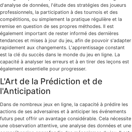
d'analyse de données, l'étude des stratégies des joueurs
professionnels, la participation à des tournois et des
compétitions, ou simplement la pratique régulière et la
remise en question de ses propres méthodes. Il est
également important de rester informé des dernières
tendances et mises à jour du jeu, afin de pouvoir s'adapter
rapidement aux changements. L'apprentissage constant
est la clé du succès dans le monde du jeu en ligne. La
capacité à analyser les erreurs et à en tirer des leçons est
également essentielle pour progresser.
L'Art de la Prédiction et de
l'Anticipation
Dans de nombreux jeux en ligne, la capacité à prédire les
actions de ses adversaires et à anticiper les événements
futurs peut offrir un avantage considérable. Cela nécessite
une observation attentive, une analyse des données et une