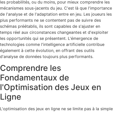
les probabilités, ou du moins, pour mieux comprendre les
mécanismes sous-jacents du jeu. C'est là que l'importance
de l'analyse et de l'adaptation entre en jeu. Les joueurs les
plus performants ne se contentent pas de suivre des
schémas préétablis, ils sont capables de s'ajuster en
temps réel aux circonstances changeantes et d'exploiter
les opportunités qui se présentent. L'émergence de
technologies comme l'intelligence artificielle contribue
également à cette évolution, en offrant des outils
d'analyse de données toujours plus performants.
Comprendre les
Fondamentaux de
l'Optimisation des Jeux en
Ligne
L'optimisation des jeux en ligne ne se limite pas à la simple