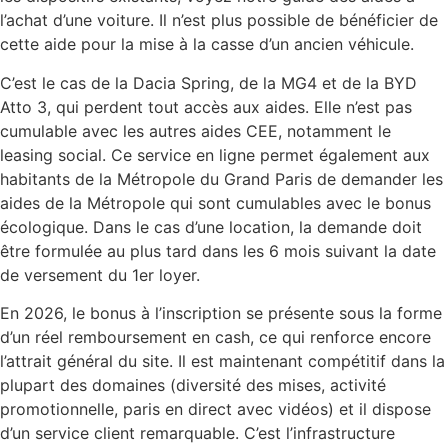
l’achat d’une voiture. Il n’est plus possible de bénéficier de
cette aide pour la mise à la casse d’un ancien véhicule.
C’est le cas de la Dacia Spring, de la MG4 et de la BYD
Atto 3, qui perdent tout accès aux aides. Elle n’est pas
cumulable avec les autres aides CEE, notamment le
leasing social. Ce service en ligne permet également aux
habitants de la Métropole du Grand Paris de demander les
aides de la Métropole qui sont cumulables avec le bonus
écologique. Dans le cas d’une location, la demande doit
être formulée au plus tard dans les 6 mois suivant la date
de versement du 1er loyer.
En 2026, le bonus à l’inscription se présente sous la forme
d’un réel remboursement en cash, ce qui renforce encore
l’attrait général du site. Il est maintenant compétitif dans la
plupart des domaines (diversité des mises, activité
promotionnelle, paris en direct avec vidéos) et il dispose
d’un service client remarquable. C’est l’infrastructure