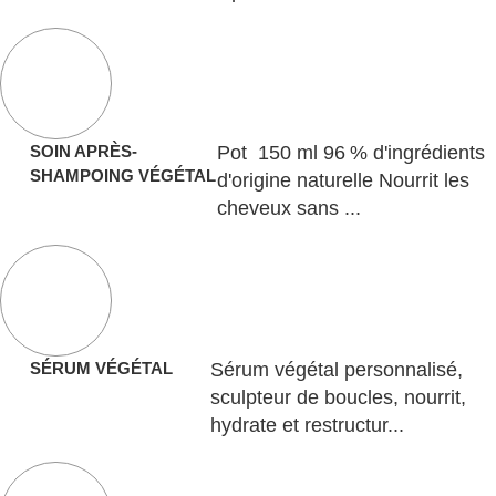
SOIN APRÈS-
Pot 150 ml 96 % d'ingrédients
SHAMPOING VÉGÉTAL
d'origine naturelle Nourrit les
cheveux sans ...
SÉRUM VÉGÉTAL
Sérum végétal personnalisé,
sculpteur de boucles, nourrit,
hydrate et restructur...