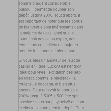
somme d’argent considérable
puisqu’il permet de doubler son
dépôt jusqu’à 200€. Tout d’abord, il
est important de noter que les bonus
de bienvenue sont intéressants dans
la majorité des cas, ainsi que le
joueur soit novice ou expert, nos
rédacteurs conseillent de toujours
prendre les bonus de bienvenue.
Si vous êtes un amateur de jeux de
casino en ligne, Lucky8 est l’endroit
idéal pour vivre l’excitation des jeux
en direct, comme le blackjack, la
roulette, le baccarat, et bien plus
encore. Pour recevoir le bonus de
200% jusqu’à 500€ + 500 free spins,
inscrivez-vous sur playlucky8.eu.com
et effectuez votre premier dépôt. Pour