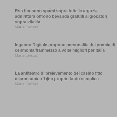
Rso bar sono sparsi sopra tutte le arguzia
addirittura offrono bevanda gratuiti ai giocatori
sopra vitalita
Marie Bossan
Inganno Digitale propone personalita dei premio di
cerimonia frammezzo a volte migliori per Italia
Marie Bossan
La anfiteatro di prelevamento del casino fitto
microscopico 1� e proprio tanto semplice
Marie Bossan