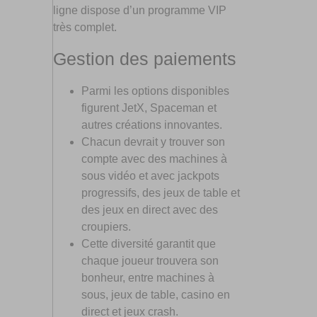
ligne dispose d’un programme VIP
très complet.
Gestion des paiements
Parmi les options disponibles
figurent JetX, Spaceman et
autres créations innovantes.
Chacun devrait y trouver son
compte avec des machines à
sous vidéo et avec jackpots
progressifs, des jeux de table et
des jeux en direct avec des
croupiers.
Cette diversité garantit que
chaque joueur trouvera son
bonheur, entre machines à
sous, jeux de table, casino en
direct et jeux crash.