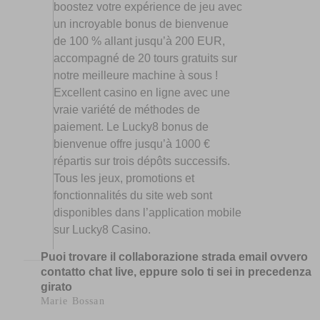
boostez votre expérience de jeu avec
un incroyable bonus de bienvenue
de 100 % allant jusqu’à 200 EUR,
accompagné de 20 tours gratuits sur
notre meilleure machine à sous !
Excellent casino en ligne avec une
vraie variété de méthodes de
paiement. Le Lucky8 bonus de
bienvenue offre jusqu’à 1000 €
répartis sur trois dépôts successifs.
Tous les jeux, promotions et
fonctionnalités du site web sont
disponibles dans l’application mobile
sur Lucky8 Casino.
Puoi trovare il collaborazione strada email ovvero
contatto chat live, eppure solo ti sei in precedenza
girato
Marie Bossan