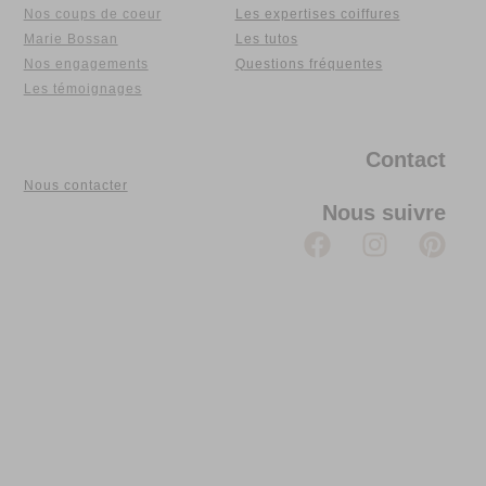
Nos coups de coeur
Les expertises coiffures
Marie Bossan
Les tutos
Nos engagements
Questions fréquentes
Les témoignages
Contact
Nous contacter
Nous suivre