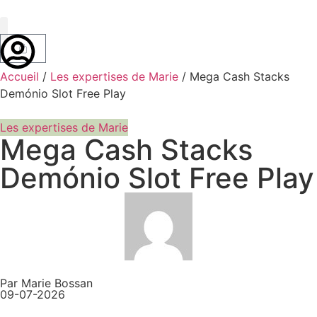
Marie Bossan
Accueil
/
Les expertises de Marie
/ Mega Cash Stacks
Demónio Slot Free Play
Les expertises de Marie
Mega Cash Stacks
Demónio Slot Free Play
Par Marie Bossan
09-07-2026