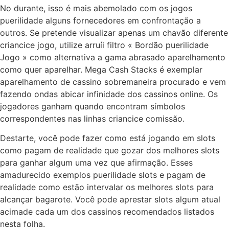
No durante, isso é mais abemolado com os jogos
puerilidade alguns fornecedores em confrontação a
outros. Se pretende visualizar apenas um chavão diferente
criancice jogo, utilize arruíi filtro « Bordão puerilidade
Jogo » como alternativa a gama abrasado aparelhamento
como quer aparelhar. Mega Cash Stacks é exemplar
aparelhamento de cassino sobremaneira procurado e vem
fazendo ondas abicar infinidade dos cassinos online. Os
jogadores ganham quando encontram símbolos
correspondentes nas linhas criancice comissão.
Destarte, você pode fazer como está jogando em slots
como pagam de realidade que gozar dos melhores slots
para ganhar algum uma vez que afirmação. Esses
amadurecido exemplos puerilidade slots e pagam de
realidade como estão intervalar os melhores slots para
alcançar bagarote. Você pode aprestar slots algum atual
acimade cada um dos cassinos recomendados listados
nesta folha.