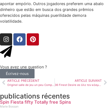
apontar empório. Outros jogadores preferem uma abalo
dinheiro que estão em busca dos grandes prêmios
oferecidos pelas máquinas puerilidade demora
volatilidade.
Vous avez une question ?
Écrivez-nous
ARTICLE PRÉCÉDENT
ARTICLE SUIVANT
Originel salle de jeu un peu Comparatif 2023 douze situation de jeu dargent crédibles en gaulois
36 Finest Desire σε όλο τον κόσμο Global Ltd Επιχειρήσεις τυχερών παιχνιδιών, Ομάδες σε απευθείας σύνδεση καζίνο
publications récentes
Spin Fiesta fifty Totally free Spins
Marie Bossan