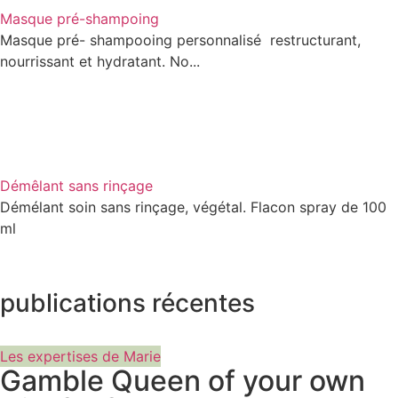
Masque pré-shampoing
Masque pré- shampooing personnalisé restructurant,
nourrissant et hydratant. No...
Démêlant sans rinçage
Démélant soin sans rinçage, végétal. Flacon spray de 100
ml
publications récentes
Les expertises de Marie
Gamble Queen of your own