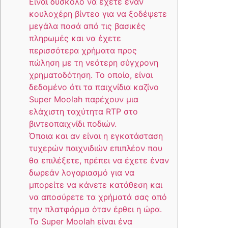
Είναι δύσκολο να έχετε έναν
κουλοχέρη βίντεο για να ξοδέψετε
μεγάλα ποσά από τις βασικές
πληρωμές και να έχετε
περισσότερα χρήματα προς
πώληση με τη νεότερη σύγχρονη
χρηματοδότηση. Το οποίο, είναι
δεδομένο ότι τα παιχνίδια καζίνο
Super Moolah παρέχουν μια
ελάχιστη ταχύτητα RTP στο
βιντεοπαιχνίδι ποδιών.
Όποια και αν είναι η εγκατάσταση
τυχερών παιχνιδιών επιπλέον που
θα επιλέξετε, πρέπει να έχετε έναν
δωρεάν λογαριασμό για να
μπορείτε να κάνετε κατάθεση και
να αποσύρετε τα χρήματά σας από
την πλατφόρμα όταν έρθει η ώρα.
Το Super Moolah είναι ένα