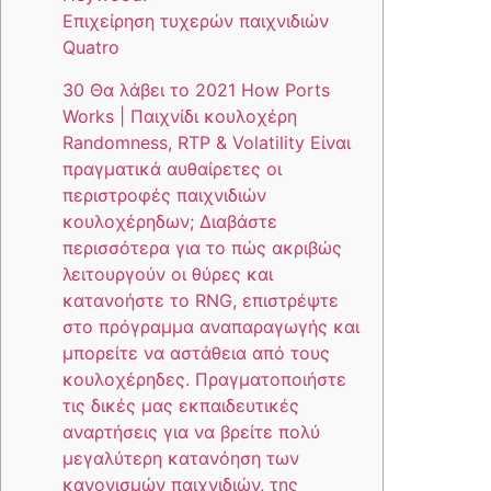
Επιχείρηση τυχερών παιχνιδιών
Quatro
30 Θα λάβει το 2021 How Ports
Works | Παιχνίδι κουλοχέρη
Randomness, RTP & Volatility Είναι
πραγματικά αυθαίρετες οι
περιστροφές παιχνιδιών
κουλοχέρηδων; Διαβάστε
περισσότερα για το πώς ακριβώς
λειτουργούν οι θύρες και
κατανοήστε το RNG, επιστρέψτε
στο πρόγραμμα αναπαραγωγής και
μπορείτε να αστάθεια από τους
κουλοχέρηδες. Πραγματοποιήστε
τις δικές μας εκπαιδευτικές
αναρτήσεις για να βρείτε πολύ
μεγαλύτερη κατανόηση των
κανονισμών παιχνιδιών, της