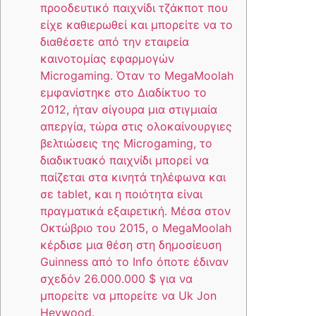
προοδευτικό παιχνίδι τζάκποτ που
είχε καθιερωθεί και μπορείτε να το
διαθέσετε από την εταιρεία
καινοτομίας εφαρμογών
Microgaming. Όταν το MegaMoolah
εμφανίστηκε στο Διαδίκτυο το
2012, ήταν σίγουρα μια στιγμιαία
απεργία, τώρα στις ολοκαίνουργιες
βελτιώσεις της Microgaming, το
διαδικτυακό παιχνίδι μπορεί να
παίζεται στα κινητά τηλέφωνα και
σε tablet, και η ποιότητα είναι
πραγματικά εξαιρετική. Μέσα στον
Οκτώβριο του 2015, ο MegaMoolah
κέρδισε μια θέση στη δημοσίευση
Guinness από το Info όποτε έδιναν
σχεδόν 26.000.000 $ για να
μπορείτε να μπορείτε να Uk Jon
Heywood.