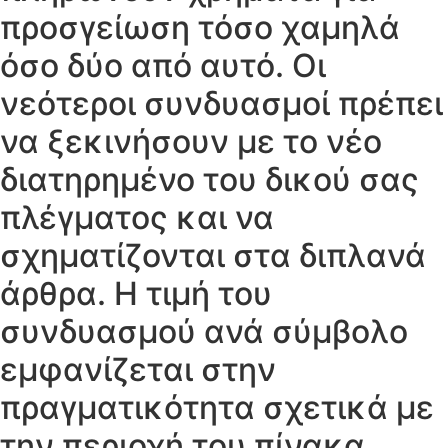
προσγείωση τόσο χαμηλά
όσο δύο από αυτό. Οι
νεότεροι συνδυασμοί πρέπει
να ξεκινήσουν με το νέο
διατηρημένο του δικού σας
πλέγματος και να
σχηματίζονται στα διπλανά
άρθρα. Η τιμή του
συνδυασμού ανά σύμβολο
εμφανίζεται στην
πραγματικότητα σχετικά με
την περιοχή του πίνακα