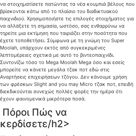
να στοιχηματίσετε πατώντας τα νέα κουμπιά βέλους που
βρίσκονται κάτω από το πλαίσιο του διαδικτυακού
παιχνιδιού. Χρησιμοποιήστε τις επιλογές στοιχήματος για
να αλλάξετε τη σημασία, ωστόσο, σας ενθαρρύνω να
τηρείτε μια εκτίμηση που ταιριάζει στην ποσότητα που
έχετε τοποθετήσει. Σύμφωνα με τη γνώμη του Super
Moolah, υπάρχουν εκτός από συγκεκριμένες
λεπτομέρειες σχετικά με αυτό το βιντεοπαιχνίδι.
Συντονίζω τόσο το Mega Moolah Mega όσο και εσείς
μπορείτε να κάνετε μεγάλα τζακ ποτ εδώ στις
Αναρτήσεις επιχειρήσεων τζόγου. Δεν κάνουμε χρήση
των φρέσκων Slight and you may Micro τζακ ποτ, επειδή
διεκδικούνται συνεχώς πολλές φορές την ημέρα ότι
έχουν φαινομενικά μικρότερα ποσά.
Πόροι Πώς να
κερδίσετε/h2>