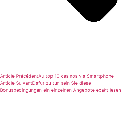
Article Précédent
Au top 10 casinos via Smartphone
Article Suivant
Dafur zu tun sein Sie diese
Bonusbedingungen ein einzelnen Angebote exakt lesen