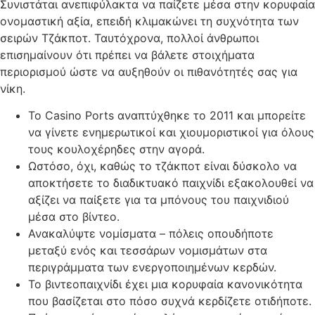
Συνιστάται ανεπιφύλακτα να παίζετε μέσα στην κορυφαία
ονομαστική αξία, επειδή κλιμακώνει τη συχνότητα των
σειρών Τζάκποτ. Ταυτόχρονα, πολλοί άνθρωποι
επισημαίνουν ότι πρέπει να βάλετε στοιχήματα
περιορισμού ώστε να αυξηθούν οι πιθανότητές σας για
νίκη.
Το Casino Ports αναπτύχθηκε το 2011 και μπορείτε
να γίνετε ενημερωτικοί και χιουμοριστικοί για όλους
τους κουλοχέρηδες στην αγορά.
Ωστόσο, όχι, καθώς το τζάκποτ είναι δύσκολο να
αποκτήσετε το διαδικτυακό παιχνίδι εξακολουθεί να
αξίζει να παίξετε για τα μπόνους του παιχνιδιού
μέσα στο βίντεο.
Ανακαλύψτε νομίσματα – πόλεις οπουδήποτε
μεταξύ ενός και τεσσάρων νομισμάτων στα
περιγράμματα των ενεργοποιημένων κερδών.
Το βιντεοπαιχνίδι έχει μια κορυφαία κανονικότητα
που βασίζεται στο πόσο συχνά κερδίζετε οτιδήποτε.