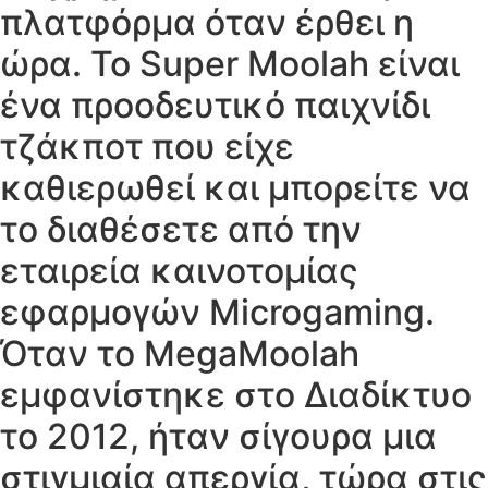
πλατφόρμα όταν έρθει η
ώρα. Το Super Moolah είναι
ένα προοδευτικό παιχνίδι
τζάκποτ που είχε
καθιερωθεί και μπορείτε να
το διαθέσετε από την
εταιρεία καινοτομίας
εφαρμογών Microgaming.
Όταν το MegaMoolah
εμφανίστηκε στο Διαδίκτυο
το 2012, ήταν σίγουρα μια
στιγμιαία απεργία, τώρα στις