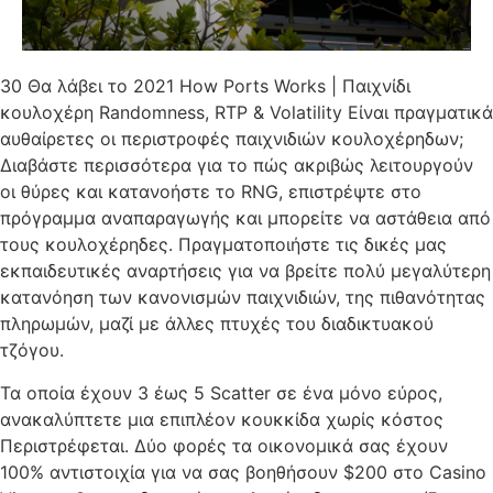
30 Θα λάβει το 2021 How Ports Works | Παιχνίδι
κουλοχέρη Randomness, RTP & Volatility Είναι πραγματικά
αυθαίρετες οι περιστροφές παιχνιδιών κουλοχέρηδων;
Διαβάστε περισσότερα για το πώς ακριβώς λειτουργούν
οι θύρες και κατανοήστε το RNG, επιστρέψτε στο
πρόγραμμα αναπαραγωγής και μπορείτε να αστάθεια από
τους κουλοχέρηδες. Πραγματοποιήστε τις δικές μας
εκπαιδευτικές αναρτήσεις για να βρείτε πολύ μεγαλύτερη
κατανόηση των κανονισμών παιχνιδιών, της πιθανότητας
πληρωμών, μαζί με άλλες πτυχές του διαδικτυακού
τζόγου.
Τα οποία έχουν 3 έως 5 Scatter σε ένα μόνο εύρος,
ανακαλύπτετε μια επιπλέον κουκκίδα χωρίς κόστος
Περιστρέφεται. Δύο φορές τα οικονομικά σας έχουν
100% αντιστοιχία για να σας βοηθήσουν $200 στο Casino