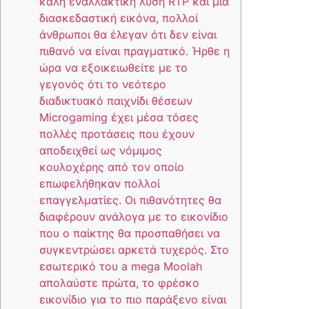
καλή εναλλακτική λύση RTP και μια
διασκεδαστική εικόνα, πολλοί
άνθρωποι θα έλεγαν ότι δεν είναι
πιθανό να είναι πραγματικό. Ήρθε η
ώρα να εξοικειωθείτε με το
γεγονός ότι το νεότερο
διαδικτυακό παιχνίδι θέσεων
Microgaming έχει μέσα τόσες
πολλές προτάσεις που έχουν
αποδειχθεί ως νόμιμος
κουλοχέρης από τον οποίο
επωφελήθηκαν πολλοί
επαγγελματίες. Οι πιθανότητες θα
διαφέρουν ανάλογα με το εικονίδιο
που ο παίκτης θα προσπαθήσει να
συγκεντρώσει αρκετά τυχερός. Στο
εσωτερικό του a mega Moolah
απολαύστε πρώτα, το φρέσκο ​​
εικονίδιο για το πιο παράξενο είναι