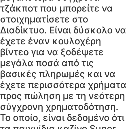
τζάκποτ που μπορείτε να
στοιχηματίσετε στο
Διαδίκτυο. Είναι δύσκολο να
έχετε έναν κουλοχέρη
βίντεο για να ξοδέψετε
μεγάλα ποσά από τις
βασικές πληρωμές και να
έχετε περισσότερα χρήματα
προς πώληση με τη νεότερη
σύγχρονη χρηματοδότηση.
Το οποίο, είναι δεδομένο ότι
τα παιχνίδια καζίνο Super