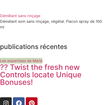
Démêlant sans rinçage
Démélant soin sans rinçage, végétal. Flacon spray de 100
ml
publications récentes
Les expertises de Marie
?? Twist the fresh new
Controls locate Unique
Bonuses!