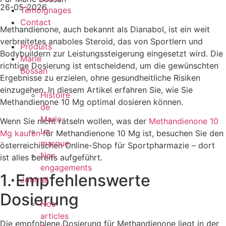
26-05-2026
Témoignages
Contact
Methandienone, auch bekannt als Dianabol, ist ein weit
verbreitetes anaboles Steroid, das von Sportlern und
Produits
Bodybuildern zur Leistungssteigerung eingesetzt wird. Die
Marie
richtige Dosierung ist entscheidend, um die gewünschten
Bossan
Ergebnisse zu erzielen, ohne gesundheitliche Risiken
einzugehen. In diesem Artikel erfahren Sie, wie Sie
Histoire
Methandienone 10 Mg optimal dosieren können.
de
Marie
Wenn Sie nicht rätseln wollen, was der
Methandienone 10
La
Mg kaufen
für Methandienone 10 Mg ist, besuchen Sie den
marque
österreichischen Online-Shop für Sportpharmazie – dort
Nos
ist alles bereits aufgeführt.
engagements
1. Empfehlenswerte
Journal
Dosierung
Nos
articles
Die empfohlene Dosierung für Methandienone liegt in der