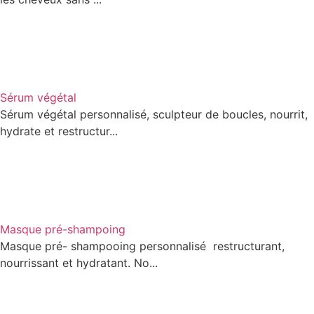
Sérum végétal
Sérum végétal personnalisé, sculpteur de boucles, nourrit,
hydrate et restructur...
Masque pré-shampoing
Masque pré- shampooing personnalisé restructurant,
nourrissant et hydratant. No...