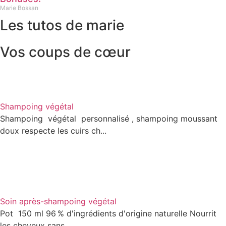
Marie Bossan
Les tutos de marie
Vos coups de cœur
Shampoing végétal
Shampoing végétal personnalisé , shampoing moussant
doux respecte les cuirs ch...
Soin après-shampoing végétal
Pot 150 ml 96 % d'ingrédients d'origine naturelle Nourrit
les cheveux sans ...