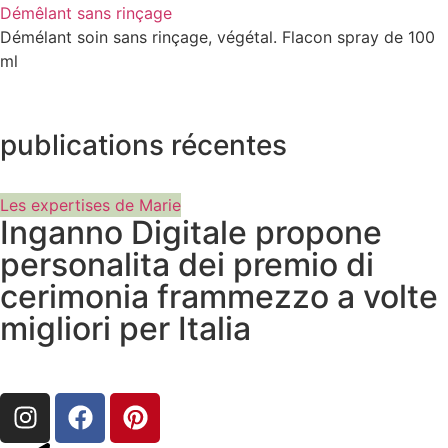
Démêlant sans rinçage
Démélant soin sans rinçage, végétal. Flacon spray de 100
ml
publications récentes
Les expertises de Marie
Inganno Digitale propone
personalita dei premio di
cerimonia frammezzo a volte
migliori per Italia