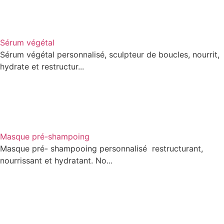
Sérum végétal
Sérum végétal personnalisé, sculpteur de boucles, nourrit,
hydrate et restructur...
Masque pré-shampoing
Masque pré- shampooing personnalisé restructurant,
nourrissant et hydratant. No...