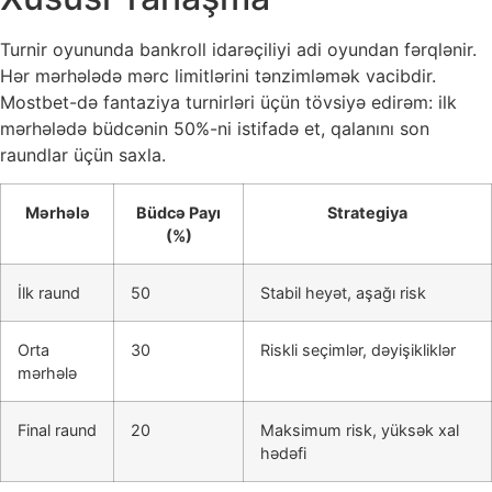
Turnir oyununda bankroll idarəçiliyi adi oyundan fərqlənir.
Hər mərhələdə mərc limitlərini tənzimləmək vacibdir.
Mostbet-də fantaziya turnirləri üçün tövsiyə edirəm: ilk
mərhələdə büdcənin 50%-ni istifadə et, qalanını son
raundlar üçün saxla.
Mərhələ
Büdcə Payı
Strategiya
(%)
İlk raund
50
Stabil heyət, aşağı risk
Orta
30
Riskli seçimlər, dəyişikliklər
mərhələ
Final raund
20
Maksimum risk, yüksək xal
hədəfi