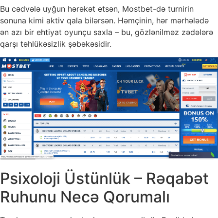
Bu cədvələ uyğun hərəkət etsən, Mostbet-də turnirin
sonuna kimi aktiv qala bilərsən. Həmçinin, hər mərhələdə
ən azı bir ehtiyat oyunçu saxla – bu, gözlənilməz zədələrə
qarşı təhlükəsizlik şəbəkəsidir.
Psixoloji Üstünlük – Rəqabət
Ruhunu Necə Qorumalı