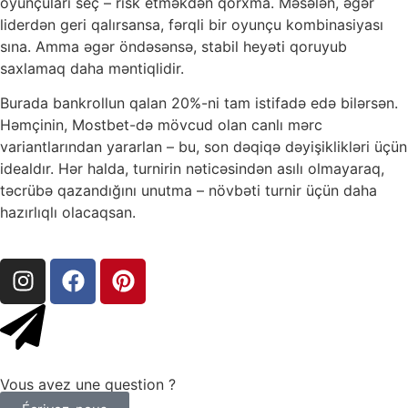
oyunçuları seç – risk etməkdən qorxma. Məsələn, əgər
liderdən geri qalırsansa, fərqli bir oyunçu kombinasiyası
sına. Amma əgər öndəsənsə, stabil heyəti qoruyub
saxlamaq daha məntiqlidir.
Burada bankrollun qalan 20%-ni tam istifadə edə bilərsən.
Həmçinin, Mostbet-də mövcud olan canlı mərc
variantlarından yararlan – bu, son dəqiqə dəyişiklikləri üçün
idealdır. Hər halda, turnirin nəticəsindən asılı olmayaraq,
təcrübə qazandığını unutma – növbəti turnir üçün daha
hazırlıqlı olacaqsan.
Vous avez une question ?