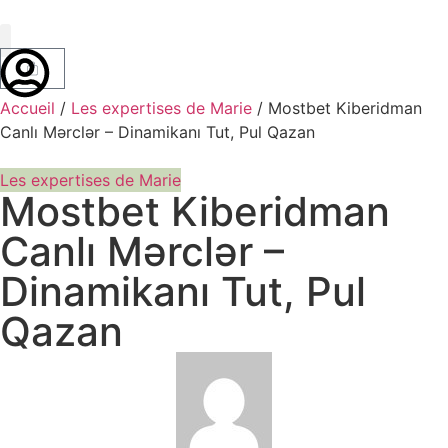
Marie Bossan
Accueil
/
Les expertises de Marie
/ Mostbet Kiberidman
Canlı Mərclər – Dinamikanı Tut, Pul Qazan
Les expertises de Marie
Mostbet Kiberidman
Canlı Mərclər –
Dinamikanı Tut, Pul
Qazan