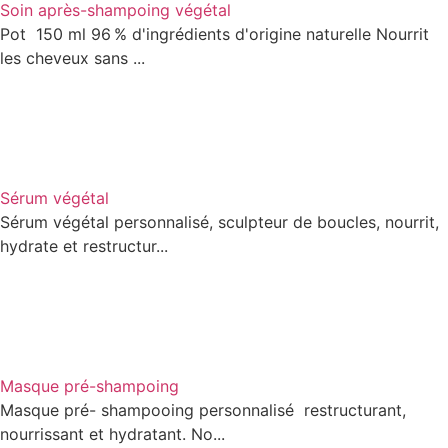
Soin après-shampoing végétal
Pot 150 ml 96 % d'ingrédients d'origine naturelle Nourrit
les cheveux sans ...
Sérum végétal
Sérum végétal personnalisé, sculpteur de boucles, nourrit,
hydrate et restructur...
Masque pré-shampoing
Masque pré- shampooing personnalisé restructurant,
nourrissant et hydratant. No...