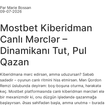
Par Marie Bossan
09-07-2026
Mostbet Kiberidman
Canlı Mərclər –
Dinamikanı Tut, Pul
Qazan
Kiberidmana mərc edirsən, amma uduzursan? Səbəb
sadədir – oyunun canlı ritmini hiss etmirsən. Mən Qordon
Remzi üslubunda deyirəm: boş-boşuna oturma, hərəkətə
keç. Mostbet platformasında canlı kiberidman mərcləri elə
bir mexanizmdir ki, onu düzgün işlədəndə qazanmağa
başlayırsan. Əsas səhifədən başla, amma unutma – burada