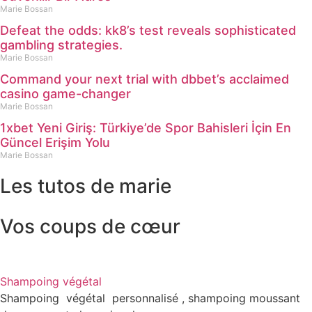
Marie Bossan
Defeat the odds: kk8’s test reveals sophisticated
gambling strategies.
Marie Bossan
Command your next trial with dbbet’s acclaimed
casino game-changer
Marie Bossan
1xbet Yeni Giriş: Türkiye’de Spor Bahisleri İçin En
Güncel Erişim Yolu
Marie Bossan
Les tutos de marie
Vos coups de cœur
Shampoing végétal
Shampoing végétal personnalisé , shampoing moussant