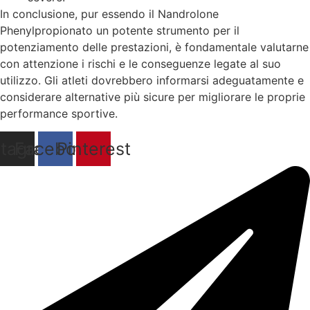
In conclusione, pur essendo il Nandrolone
Phenylpropionato un potente strumento per il
potenziamento delle prestazioni, è fondamentale valutarne
con attenzione i rischi e le conseguenze legate al suo
utilizzo. Gli atleti dovrebbero informarsi adeguatamente e
considerare alternative più sicure per migliorare le proprie
performance sportive.
stagram
Facebook
Pinterest