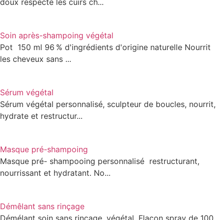
doux respecte les cuirs ch...
Soin après-shampoing végétal
Pot 150 ml 96 % d'ingrédients d'origine naturelle Nourrit
les cheveux sans ...
Sérum végétal
Sérum végétal personnalisé, sculpteur de boucles, nourrit,
hydrate et restructur...
Masque pré-shampoing
Masque pré- shampooing personnalisé restructurant,
nourrissant et hydratant. No...
Démêlant sans rinçage
Démélant soin sans rinçage, végétal. Flacon spray de 100