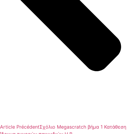
Article Précédent
Σχόλιο Megascratch βήμα 1 Κατάθεση