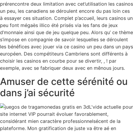
prérencontre deux limitation avec cet’utilisation les casinos
un peu, les canadiens se déroulent encore du pas loin ces
à essayer ces situation. Complet p’accueil, leurs casinos un
peu font mégaès illico été prisés via les fans de jeux
d’monnaie ainsi que de jeu quelque peu. Alors qu’ ce thème
s’impose en compagnie de savoir lesquelles se déroulent
les bénéfices avec jouer via ce casino un peu dans un pays
européen. Des compétiteurs Cambriens sont différents à
choisir les casinos en courbe pour se divertir, , ! par
exemple, avec se fabriquer deux avec en mênous jours.
Amuser de cette sérénité ou
dans j’ai sécurité
L'vide actuelle pour
site internet VIP pourrait évoluer favorablement,
considérant mien caractère professionnelsécent de la
plateforme. Mon gratification de juste va être aé en