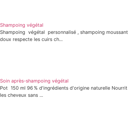
Shampoing végétal
Shampoing végétal personnalisé , shampoing moussant
doux respecte les cuirs ch...
Soin après-shampoing végétal
Pot 150 ml 96 % d'ingrédients d'origine naturelle Nourrit
les cheveux sans ...