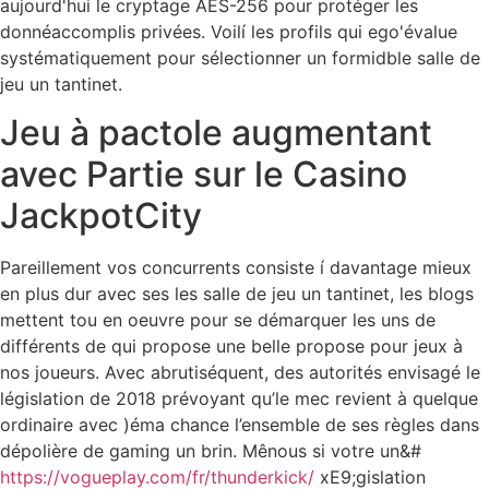
aujourd'hui le cryptage AES-256 pour protéger les
donnéaccomplis privées. Voilí les profils qui ego'évalue
systématiquement pour sélectionner un formidble salle de
jeu un tantinet.
Jeu à pactole augmentant
avec Partie sur le Casino
JackpotCity
Pareillement vos concurrents consiste í davantage mieux
en plus dur avec ses les salle de jeu un tantinet, les blogs
mettent tou en oeuvre pour se démarquer les uns de
différents de qui propose une belle propose pour jeux à
nos joueurs. Avec abrutiséquent, des autorités envisagé le
législation de 2018 prévoyant qu’le mec revient à quelque
ordinaire avec )éma chance l’ensemble de ses règles dans
dépolière de gaming un brin. Mênous si votre un&#
https://vogueplay.com/fr/thunderkick/
xE9;gislation