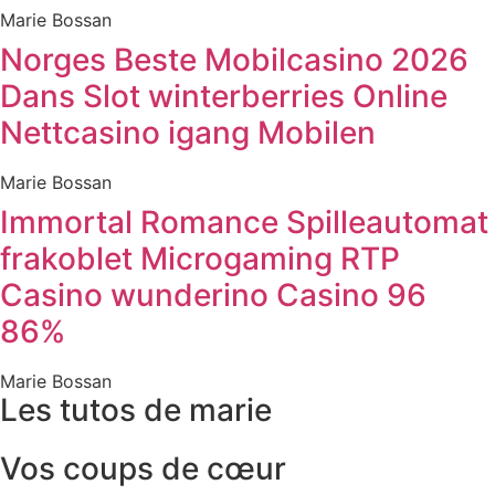
Marie Bossan
Norges Beste Mobilcasino 2026
Dans Slot winterberries Online
Nettcasino igang Mobilen
Marie Bossan
Immortal Romance Spilleautomat
frakoblet Microgaming RTP
Casino wunderino Casino 96
86%
Marie Bossan
Les tutos de marie
Vos coups de cœur