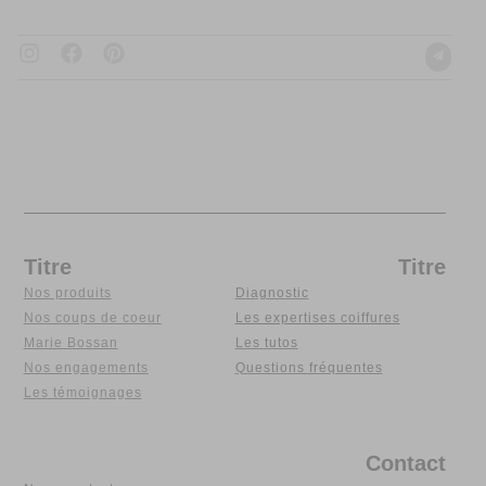
Titre
Titre
Nos produits
Diagnostic
Nos coups de coeur
Les expertises coiffures
Marie Bossan
Les tutos
Nos engagements
Questions fréquentes
Les témoignages
Contact