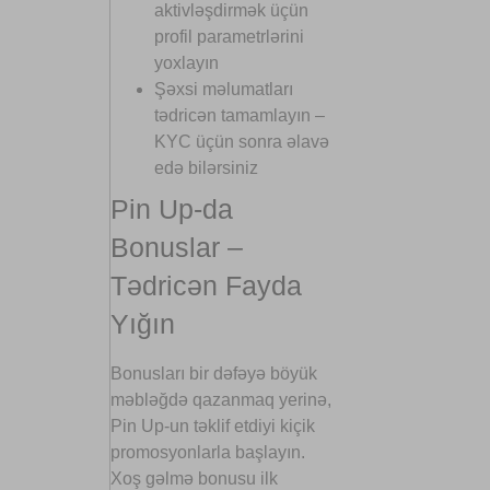
aktivləşdirmək üçün
profil parametrlərini
yoxlayın
Şəxsi məlumatları
tədricən tamamlayın –
KYC üçün sonra əlavə
edə bilərsiniz
Pin Up-da
Bonuslar –
Tədricən Fayda
Yığın
Bonusları bir dəfəyə böyük
məbləğdə qazanmaq yerinə,
Pin Up-un təklif etdiyi kiçik
promosyonlarla başlayın.
Xoş gəlmə bonusu ilk