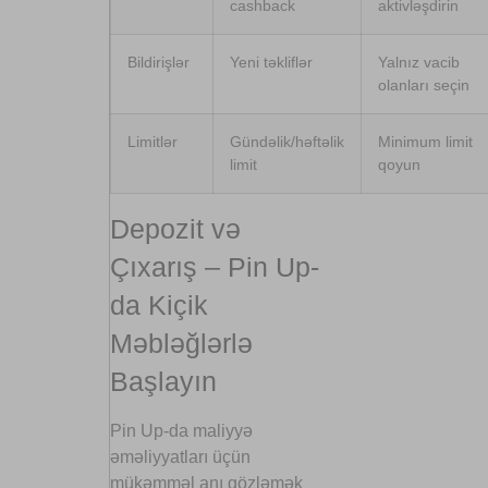
cashback
aktivləşdirin
Bildirişlər
Yeni təkliflər
Yalnız vacib
olanları seçin
Limitlər
Gündəlik/həftəlik
Minimum limit
limit
qoyun
Depozit və
Çıxarış – Pin Up-
da Kiçik
Məbləğlərlə
Başlayın
Pin Up-da maliyyə
əməliyyatları üçün
mükəmməl anı gözləmək