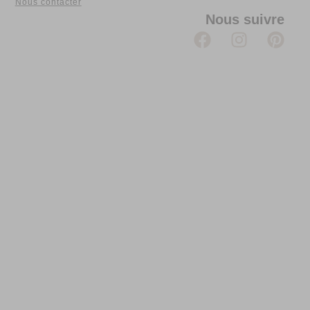
Nous contacter
Nous suivre