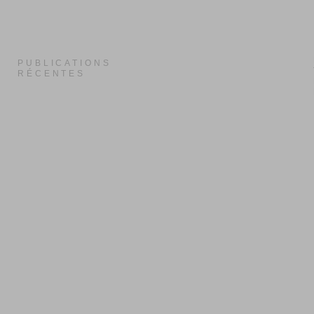
PUBLICATIONS
RÉCENTES