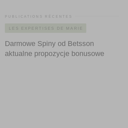
PUBLICATIONS RÉCENTES
LES EXPERTISES DE MARIE
Darmowe Spiny od Betsson
aktualne propozycje bonusowe