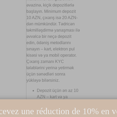
əvəzinə, kiçik depozitlərlə
başlayın. Minimum depozit
10 AZN, çıxarış isə 20 AZN-
dən mümkündür. Tədricən
təkmilləşdirmə yanaşması ilə
əvvəlcə bir neçə depozit
edin, ödəniş metodlarını
sınayın – kart, elektron pul
kisəsi və ya mobil operator.
Çıxarış zamanı KYC
tələblərini yerinə yetirmək
üçün sənədləri sonra
yükləyə bilərsiniz.
Depozit üçün ən az 10
AZN – kart və ya
Balans ilə
cevez une réduction de 10% en v
Çıxarış üçün 20 AZN –
eyni metoddan istifadə