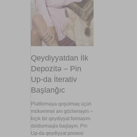
Qeydiyyatdan İlk
Depozitə – Pin
Up-da İterativ
Başlanğıc
Platformaya qoşulmaq üçün
mükəmməl anı gözləməyin –
kiçik bir qeydiyyat formasını
doldurmaqla başlayın. Pin
Up-da qeydiyyat prosesi