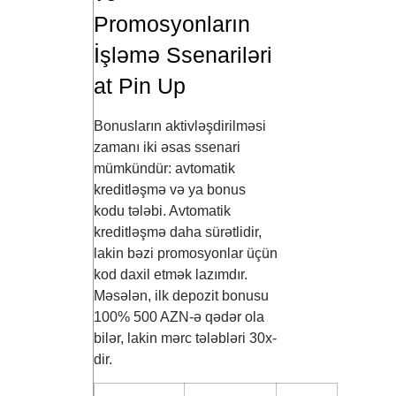
Promosyonların
İşləmə Ssenariləri
at Pin Up
Bonusların aktivləşdirilməsi
zamanı iki əsas ssenari
mümkündür: avtomatik
kreditləşmə və ya bonus
kodu tələbi. Avtomatik
kreditləşmə daha sürətlidir,
lakin bəzi promosyonlar üçün
kod daxil etmək lazımdır.
Məsələn, ilk depozit bonusu
100% 500 AZN-ə qədər ola
bilər, lakin mərc tələbləri 30x-
dir.