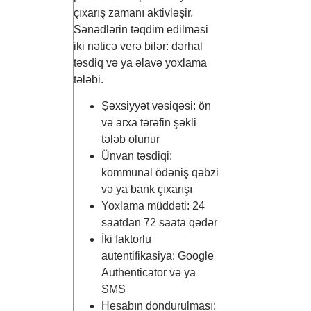
çıxarış zamanı aktivləşir.
Sənədlərin təqdim edilməsi
iki nəticə verə bilər: dərhal
təsdiq və ya əlavə yoxlama
tələbi.
Şəxsiyyət vəsiqəsi: ön
və arxa tərəfin şəkli
tələb olunur
Ünvan təsdiqi:
kommunal ödəniş qəbzi
və ya bank çıxarışı
Yoxlama müddəti: 24
saatdan 72 saata qədər
İki faktorlu
autentifikasiya: Google
Authenticator və ya
SMS
Hesabın dondurulması: