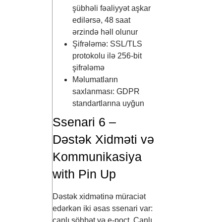
şübhəli fəaliyyət aşkar
edilərsə, 48 saat
ərzində həll olunur
Şifrələmə: SSL/TLS
protokolu ilə 256-bit
şifrələmə
Məlumatların
saxlanması: GDPR
standartlarına uyğun
Ssenari 6 –
Dəstək Xidməti və
Kommunikasiya
with Pin Up
Dəstək xidmətinə müraciət
edərkən iki əsas ssenari var:
canlı söhbət və e-poçt. Canlı