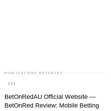
PUBLICATIONS RÉCENTES
192
BetOnRedAU Official Website —
BetOnRed Review: Mobile Betting