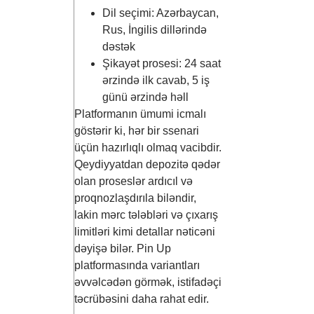
Dil seçimi: Azərbaycan,
Rus, İngilis dillərində
dəstək
Şikayət prosesi: 24 saat
ərzində ilk cavab, 5 iş
günü ərzində həll
Platformanın ümumi icmalı
göstərir ki, hər bir ssenari
üçün hazırlıqlı olmaq vacibdir.
Qeydiyyatdan depozitə qədər
olan proseslər ardıcıl və
proqnozlaşdırıla biləndir,
lakin mərc tələbləri və çıxarış
limitləri kimi detallar nəticəni
dəyişə bilər. Pin Up
platformasında variantları
əvvəlcədən görmək, istifadəçi
təcrübəsini daha rahat edir.