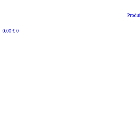
Aller
au
Produi
contenu
0,00
€
0