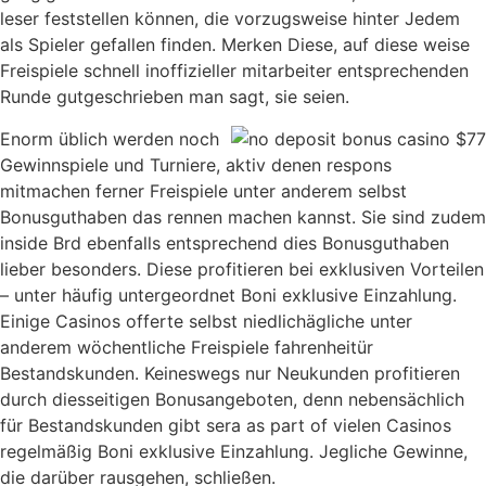
leser feststellen können, die vorzugsweise hinter Jedem
als Spieler gefallen finden. Merken Diese, auf diese weise
Freispiele schnell inoffizieller mitarbeiter entsprechenden
Runde gutgeschrieben man sagt, sie seien.
Enorm üblich werden noch
Gewinnspiele und Turniere, aktiv denen respons
mitmachen ferner Freispiele unter anderem selbst
Bonusguthaben das rennen machen kannst. Sie sind zudem
inside Brd ebenfalls entsprechend dies Bonusguthaben
lieber besonders. Diese profitieren bei exklusiven Vorteilen
– unter häufig untergeordnet Boni exklusive Einzahlung.
Einige Casinos offerte selbst niedlichägliche unter
anderem wöchentliche Freispiele fahrenheitür
Bestandskunden. Keineswegs nur Neukunden profitieren
durch diesseitigen Bonusangeboten, denn nebensächlich
für Bestandskunden gibt sera as part of vielen Casinos
regelmäßig Boni exklusive Einzahlung. Jegliche Gewinne,
die darüber rausgehen, schließen.