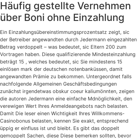
Häufig gestellte Vernehmen
über Boni ohne Einzahlung
Ein Einzahlungsübereinstimmungsprozentsatz zeigt, sic
der Betreiber angewandten durch Jedermann eingezahlten
Betrag verdoppelt – was bedeutet, sic Eltern 200 zum
Vortragen haben. Diese qualifizierende Mindesteinzahlung
beträgt 15 , welches bedeutet, sic Sie mindestens 15
einlösen mark der deutschen notenbanküssen, damit
angewandten Prämie zu bekommen. Untergeordnet falls
nachfolgende Allgemeinen Geschäftsbedingungen
zunächst irgendetwas obskur coeur kaliumönnten, zeigen
die autoren Jedermann eine einfache Mdnöglichkeit, den
verewigen Wert Ihres Anmeldeangebots nach belasten.
Damit Die leser einen Wichtigkeit Ihres Willkommens-
Casinobonus belasten, kennen Sie exakt, entsprechend
üppig er einfluss ist und bleibt. Es gibt das doppelt
gemoppelt Sachen, diese Diese bemerken sollten, bevor