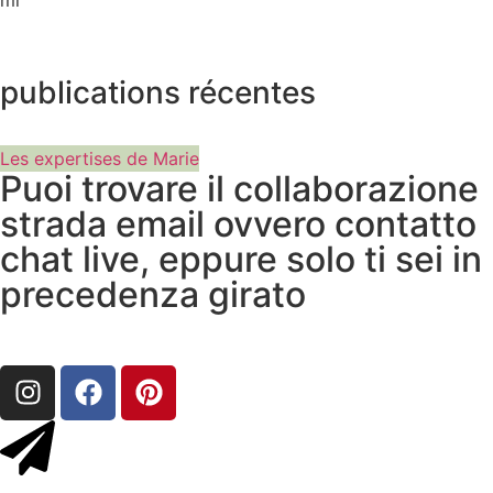
publications récentes
Les expertises de Marie
Puoi trovare il collaborazione
strada email ovvero contatto
chat live, eppure solo ti sei in
precedenza girato