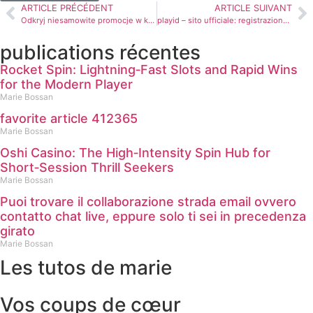
ARTICLE PRÉCÉDENT
ARTICLE SUIVANT
Odkryj niesamowite promocje w kasynie PlayID: jak grać i wygrywać
playid – sito ufficiale: registrazione, bonus e accesso immediato ai giochi
publications récentes
Rocket Spin: Lightning‑Fast Slots and Rapid Wins
for the Modern Player
Marie Bossan
favorite article 412365
Marie Bossan
Oshi Casino: The High‑Intensity Spin Hub for
Short‑Session Thrill Seekers
Marie Bossan
Puoi trovare il collaborazione strada email ovvero
contatto chat live, eppure solo ti sei in precedenza
girato
Marie Bossan
Les tutos de marie
Vos coups de cœur