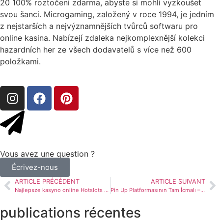
20 100% roztočení zdarma, abyste si mohli vyzkoušet
svou šanci. Microgaming, založený v roce 1994, je jedním
z nejstarších a nejvýznamnějších tvůrců softwaru pro
online kasina. Nabízejí zdaleka nejkomplexnější kolekci
hazardních her ze všech dodavatelů s více než 600
položkami.
Vous avez une question ?
Écrivez-nous
ARTICLE PRÉCÉDENT
ARTICLE SUIVANT
Najlepsze kasyno online Hotslots 2026: Bonus powitalny dla wszystkich
Pin Up Platformasının Tam İcmalı – Yeni Başlayanlar Üçün Bələdçi
publications récentes