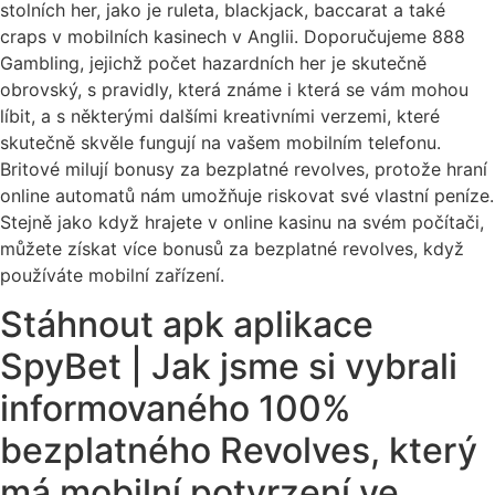
stolních her, jako je ruleta, blackjack, baccarat a také
craps v mobilních kasinech v Anglii. Doporučujeme 888
Gambling, jejichž počet hazardních her je skutečně
obrovský, s pravidly, která známe i která se vám mohou
líbit, a s některými dalšími kreativními verzemi, které
skutečně skvěle fungují na vašem mobilním telefonu.
Britové milují bonusy za bezplatné revolves, protože hraní
online automatů nám umožňuje riskovat své vlastní peníze.
Stejně jako když hrajete v online kasinu na svém počítači,
můžete získat více bonusů za bezplatné revolves, když
používáte mobilní zařízení.
Stáhnout apk aplikace
SpyBet | Jak jsme si vybrali
informovaného 100%
bezplatného Revolves, který
má mobilní potvrzení ve