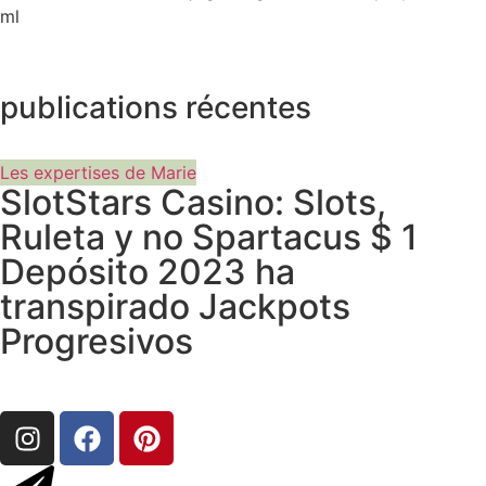
ml
publications récentes
Les expertises de Marie
SlotStars Casino: Slots,
Ruleta y no Spartacus $ 1
Depósito 2023 ha
transpirado Jackpots
Progresivos