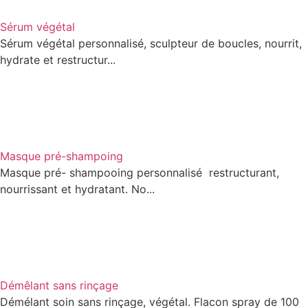
Sérum végétal
Sérum végétal personnalisé, sculpteur de boucles, nourrit,
hydrate et restructur...
Masque pré-shampoing
Masque pré- shampooing personnalisé restructurant,
nourrissant et hydratant. No...
Démêlant sans rinçage
Démélant soin sans rinçage, végétal. Flacon spray de 100