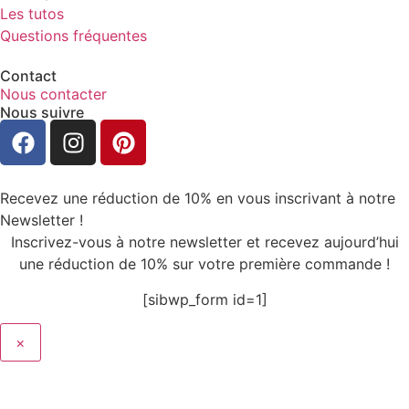
Les tutos
Questions fréquentes
Contact
Nous contacter
Nous suivre
Recevez une réduction de 10% en vous inscrivant à notre
Newsletter !
Inscrivez-vous à notre newsletter et recevez aujourd’hui
une réduction de 10% sur votre première commande !
[sibwp_form id=1]
×