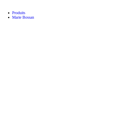
Aller
au
Produits
contenu
Marie Bossan