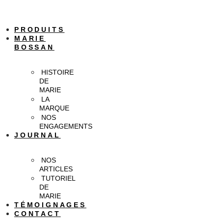
Aller
au
contenu
PRODUITS
MARIE
BOSSAN
HISTOIRE
DE
MARIE
LA
MARQUE
NOS
ENGAGEMENTS
JOURNAL
NOS
ARTICLES
TUTORIEL
DE
MARIE
TÉMOIGNAGES
CONTACT