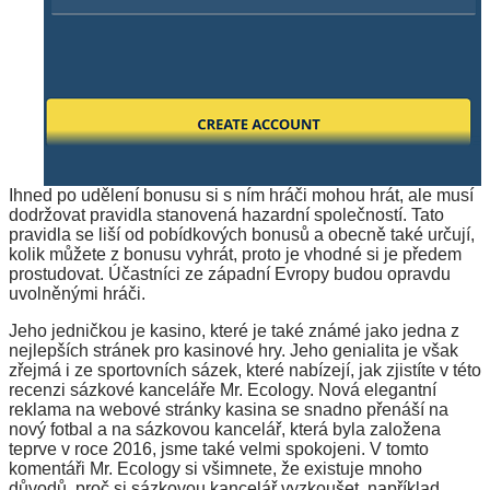
Ihned po udělení bonusu si s ním hráči mohou hrát, ale musí
dodržovat pravidla stanovená hazardní společností. Tato
pravidla se liší od pobídkových bonusů a obecně také určují,
kolik můžete z bonusu vyhrát, proto je vhodné si je předem
prostudovat. Účastníci ze západní Evropy budou opravdu
uvolněnými hráči.
Jeho jedničkou je kasino, které je také známé jako jedna z
nejlepších stránek pro kasinové hry. Jeho genialita je však
zřejmá i ze sportovních sázek, které nabízejí, jak zjistíte v této
recenzi sázkové kanceláře Mr. Ecology. Nová elegantní
reklama na webové stránky kasina se snadno přenáší na
nový fotbal a na sázkovou kancelář, která byla založena
teprve v roce 2016, jsme také velmi spokojeni. V tomto
komentáři Mr. Ecology si všimnete, že existuje mnoho
důvodů, proč si sázkovou kancelář vyzkoušet, například