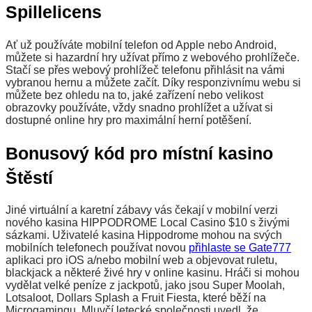
Spillelicens
Ať už používáte mobilní telefon od Apple nebo Android,
můžete si hazardní hry užívat přímo z webového prohlížeče.
Stačí se přes webový prohlížeč telefonu přihlásit na vámi
vybranou hernu a můžete začít. Díky responzivnímu webu si
můžete bez ohledu na to, jaké zařízení nebo velikost
obrazovky používáte, vždy snadno prohlížet a užívat si
dostupné online hry pro maximální herní potěšení.
Bonusový kód pro místní kasino
Štěstí
Jiné virtuální a karetní zábavy vás čekají v mobilní verzi
nového kasina HIPPODROME Local Casino $10 s živými
sázkami. Uživatelé kasina Hippodrome mohou na svých
mobilních telefonech používat novou
přihlaste se Gate777
aplikaci pro iOS a/nebo mobilní web a objevovat ruletu,
blackjack a některé živé hry v online kasinu. Hráči si mohou
vydělat velké peníze z jackpotů, jako jsou Super Moolah,
Lotsaloot, Dollars Splash a Fruit Fiesta, které běží na
Microgamingu. Mluvčí letecké společnosti uvedl, že