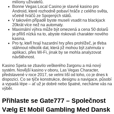
miliony uživatelů.
Bonne Vegas Local Casino je slavné kasino pro
Android, které rozhodně pobaví hráče z celého světa,
včetně hráčů ze Spojených států.
V takovém případě byste museli vsadit na blackjack
20krát více než na automaty.
Maximální výhra může být omezená a cena 50 dolarů
je příliš nízká na to, abyste riskovali charakter nového
kasina.
Pro ty, kteří hrají hazardní hry přes prohlížeč, je třeba
stáhnout několik dat, která již mohou být zahrnuta v
aplikaci, přes Wi-Fi, jinak by se mohla analyzovat
návštěvnost.
Kasino Spela se zbavilo veškerého žargonu a má nový
systém. Novější kasino v oboru, Las Vegas Character,
představené v roce 2017, se velmi liší od toho, co je dnes k
dispozici. Co se týče konstrukce, designu a navigace, působí
a vypadá lépe – ať už je dobré nebo špatné, necháme vás na
výběr.
Přihlaste se Gate777 – Společnost
Vælg Et Mobil Gambling Med Dansk