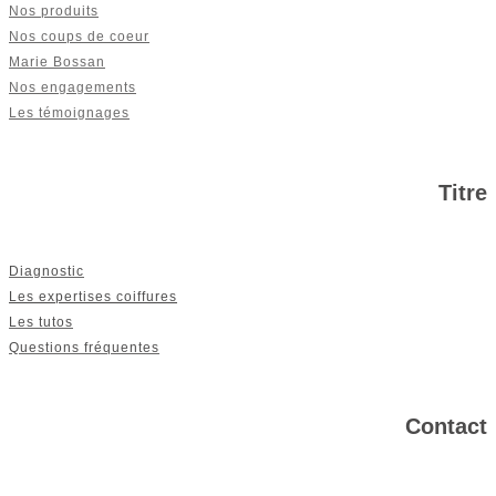
Nos produits
Nos coups de coeur
Marie Bossan
Nos engagements
Les témoignages
Titre
Diagnostic
Les expertises coiffures
Les tutos
Questions fréquentes
Contact