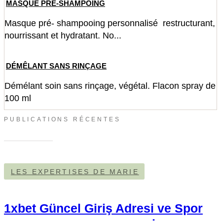
MASQUE PRÉ-SHAMPOING
Masque pré- shampooing personnalisé restructurant,
nourrissant et hydratant. No...
DÉMÊLANT SANS RINÇAGE
Démélant soin sans rinçage, végétal. Flacon spray de
100 ml
PUBLICATIONS RÉCENTES
LES EXPERTISES DE MARIE
1xbet Güncel Giriş Adresi ve Spor