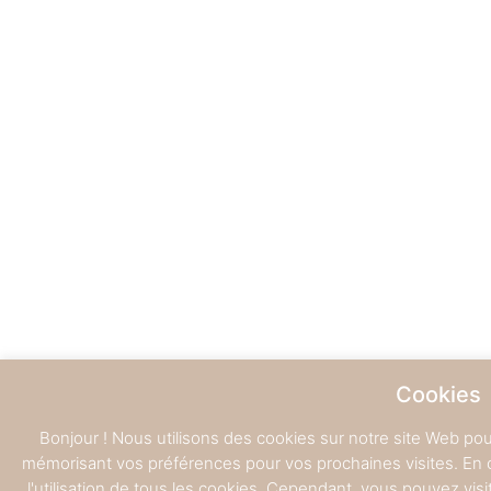
Cookies
Bonjour ! Nous utilisons des cookies sur notre site Web pour
mémorisant vos préférences pour vos prochaines visites. En c
l'utilisation de tous les cookies. Cependant, vous pouvez visi