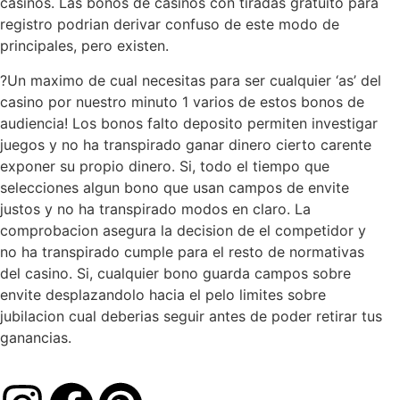
casinos. Las bonos de casinos con tiradas gratuito para
registro podrian derivar confuso de este modo de
principales, pero existen.
?Un maximo de cual necesitas para ser cualquier ‘as’ del
casino por nuestro minuto 1 varios de estos bonos de
audiencia! Los bonos falto deposito permiten investigar
juegos y no ha transpirado ganar dinero cierto carente
exponer su propio dinero. Si, todo el tiempo que
selecciones algun bono que usan campos de envite
justos y no ha transpirado modos en claro. La
comprobacion asegura la decision de el competidor y
no ha transpirado cumple para el resto de normativas
del casino. Si, cualquier bono guarda campos sobre
envite desplazandolo hacia el pelo limites sobre
jubilacion cual deberias seguir antes de poder retirar tus
ganancias.