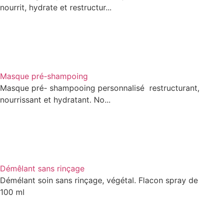
nourrit, hydrate et restructur...
Masque pré-shampoing
Masque pré- shampooing personnalisé restructurant,
nourrissant et hydratant. No...
Démêlant sans rinçage
Démélant soin sans rinçage, végétal. Flacon spray de
100 ml