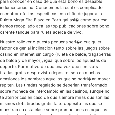
para conocer en caso de que esta bono es deseable
indumentarias no. Conocemos la cual es complicado
encontrar ofertas especificas con el fin de jugar a la
Ruleta Mega Fire Blaze en Portugal asi� como por eso
hemos recopilado aca las top publicaciones sobre bono
carente tanque para ruleta acerca de vivo.
Nuestro rollover o puesta pequena seri�a cualquier
factor de genial inclinacion tanto sobre las juegos sobre
casino en internet sin cargo (ruleta de balde, tragaperras
de balde y de mayor), igual que sobre los apuestas de
deporte. Por motivo de que una vez que son slots
tiradas gratis desprovisto deposito, son en muchas
ocasiones los nombres aquellos que se podri�an mover
repiten. Las tiradas regalado se deberian transformado
sobre moneda de intercambio en las casinos, aunque no
te aterrorices en caso de que siempre miras que son las
mismos slots tiradas gratis falto deposito las que se
muestran en esta clase sobre promociones en aquellos