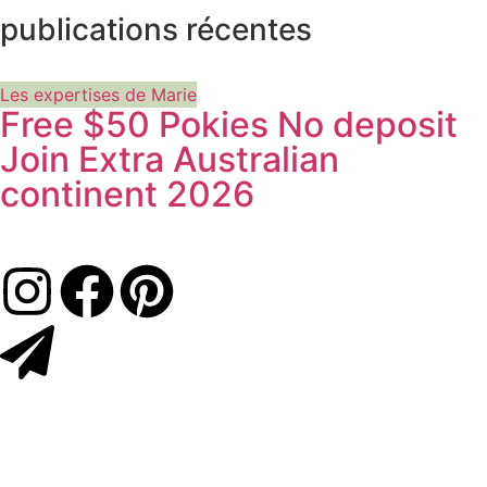
publications récentes
Les expertises de Marie
Free $50 Pokies No deposit
Join Extra Australian
continent 2026