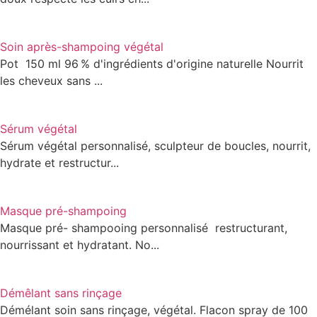
Soin après-shampoing végétal
Pot 150 ml 96 % d'ingrédients d'origine naturelle Nourrit
les cheveux sans ...
Sérum végétal
Sérum végétal personnalisé, sculpteur de boucles, nourrit,
hydrate et restructur...
Masque pré-shampoing
Masque pré- shampooing personnalisé restructurant,
nourrissant et hydratant. No...
Démêlant sans rinçage
Démélant soin sans rinçage, végétal. Flacon spray de 100