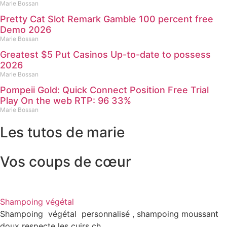
Marie Bossan
Pretty Cat Slot Remark Gamble 100 percent free
Demo 2026
Marie Bossan
Greatest $5 Put Casinos Up-to-date to possess
2026
Marie Bossan
Pompeii Gold: Quick Connect Position Free Trial
Play On the web RTP: 96 33%
Marie Bossan
Les tutos de marie
Vos coups de cœur
Shampoing végétal
Shampoing végétal personnalisé , shampoing moussant
doux respecte les cuirs ch...