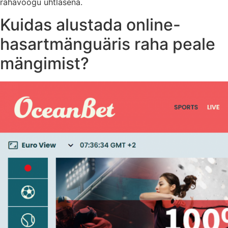
rahavoogu ühtlasena.
Kuidas alustada online-
hasartmänguäris raha peale
mängimist?