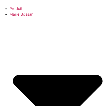
Aller
au
Produits
contenu
Marie Bossan