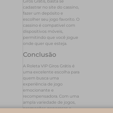
Giros Grátis, basta se
cadastrar no site do cassino,
fazer um depósito e
escolher seu jogo favorito. O
cassino é compatível com
dispositivos móveis,
permitindo que você jogue
onde quer que esteja.
Conclusão
A Roleta VIP Giros Grátis é
uma excelente escolha para
quem busca uma
experiência de jogo
emocionante e
recompensadora. Com uma
ampla variedade de jogos,
promoções generosas e