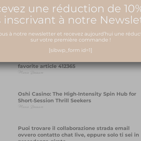
uma experiência segura e
evez une réduction de 10
justa, este cassino
 inscrivant à notre Newslet
certamente vale a pena
conferir. Não deixe de
aproveitar as promoções e
vous à notre newsletter et recevez aujourd’hui une réduc
bônus disponíveis para
sur votre première commande !
aumentar suas chances de
[sibwp_form id=1]
ganhar!
favorite article 412365
Marie Bossan
Oshi Casino: The High‑Intensity Spin Hub for
Short‑Session Thrill Seekers
Marie Bossan
Puoi trovare il collaborazione strada email
ovvero contatto chat live, eppure solo ti sei in