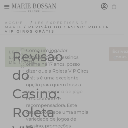
ACCUEIL
/
LES EXPERTISES DE
MARIE
/ REVISÃO DO CASINO: ROLETA
VIP GIROS GRÁTIS
Par
Como um jogador
Revisão
Écrivez
LES
Marie
ARTICLE
ARTI
nous
EXPERTISES
experiente de cassinos
Bossan
Trenabol 
Revisã
DE MARIE
online há 17 anos, posso
30-
do
dizer que a Roleta VIP Giros
05-
2026
Grátis é uma excelente
opção para quem busca
Casino:
uma experiência de jogo
emocionante e
recompensadora. Este
Roleta
cassino oferece uma ampla
variedade de jogos de
cassino, promoções