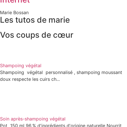
Marie Bossan
Les tutos de marie
Vos coups de cœur
Shampoing végétal
Shampoing végétal personnalisé , shampoing moussant
doux respecte les cuirs ch...
Soin après-shampoing végétal
Pot 150 ml 96 % d'ingrédients d'origine naturelle Nourrit