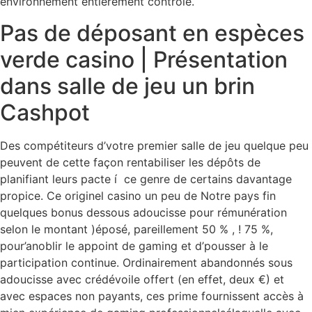
environnement entièrement contrôlé.
Pas de déposant en espèces
verde casino | Présentation
dans salle de jeu un brin
Cashpot
Des compétiteurs d’votre premier salle de jeu quelque peu
peuvent de cette façon rentabiliser les dépôts de
planifiant leurs pacte í ce genre de certains davantage
propice. Ce originel casino un peu de Notre pays fin
quelques bonus dessous adoucisse pour rémunération
selon le montant )éposé, pareillement 50 % , ! 75 %,
pour’anoblir le appoint de gaming et d’pousser à le
participation continue. Ordinairement abandonnés sous
adoucisse avec crédévoile offert (en effet, deux €) et
avec espaces non payants, ces prime fournissent accès à