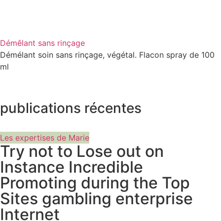
Démêlant sans rinçage
Démélant soin sans rinçage, végétal. Flacon spray de 100
ml
publications récentes
Les expertises de Marie
Try not to Lose out on
Instance Incredible
Promoting during the Top
Sites gambling enterprise
Internet