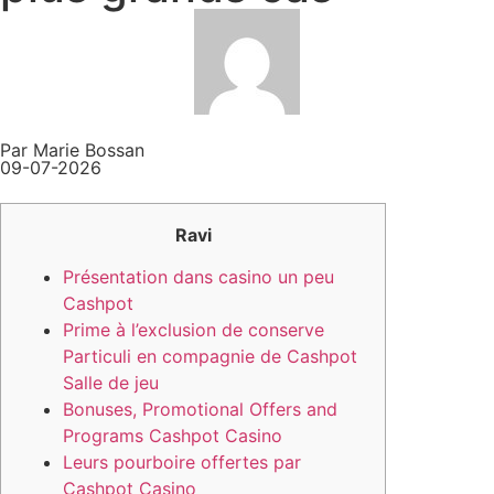
Par Marie Bossan
09-07-2026
Ravi
Présentation dans casino un peu
Cashpot
Prime à l’exclusion de conserve
Particuli en compagnie de Cashpot
Salle de jeu
Bonuses, Promotional Offers and
Programs Cashpot Casino
Leurs pourboire offertes par
Cashpot Casino