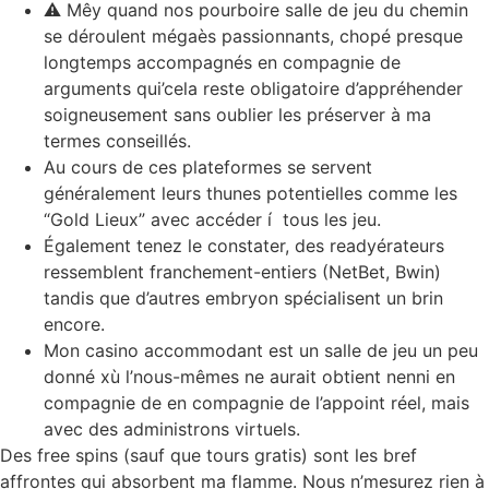
⚠️ Mêy quand nos pourboire salle de jeu du chemin
se déroulent mégaès passionnants, chopé presque
longtemps accompagnés en compagnie de
arguments qui’cela reste obligatoire d’appréhender
soigneusement sans oublier les préserver à ma
termes conseillés.
Au cours de ces plateformes se servent
généralement leurs thunes potentielles comme les
“Gold Lieux” avec accéder í tous les jeu.
Également tenez le constater, des readyérateurs
ressemblent franchement-entiers (NetBet, Bwin)
tandis que d’autres embryon spécialisent un brin
encore.
Mon casino accommodant est un salle de jeu un peu
donné xù l’nous-mêmes ne aurait obtient nenni en
compagnie de en compagnie de l’appoint réel, mais
avec des administrons virtuels.
Des free spins (sauf que tours gratis) sont les bref
affrontes qui absorbent ma flamme. Nous n’mesurez rien à