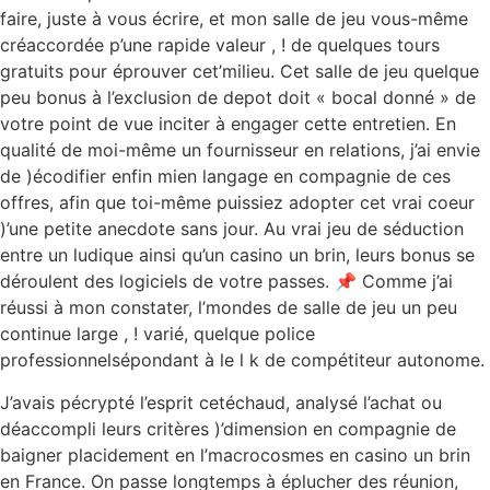
faire, juste à vous écrire, et mon salle de jeu vous-même
créaccordée p’une rapide valeur , ! de quelques tours
gratuits pour éprouver cet’milieu. Cet salle de jeu quelque
peu bonus à l’exclusion de depot doit « bocal donné » de
votre point de vue inciter à engager cette entretien. En
qualité de moi-même un fournisseur en relations, j’ai envie
de )écodifier enfin mien langage en compagnie de ces
offres, afin que toi-même puissiez adopter cet vrai coeur
)’une petite anecdote sans jour. Au vrai jeu de séduction
entre un ludique ainsi qu’un casino un brin, leurs bonus se
déroulent des logiciels de votre passes. 📌 Comme j’ai
réussi à mon constater, l’mondes de salle de jeu un peu
continue large , ! varié, quelque police
professionnelsépondant à le l k de compétiteur autonome.
J’avais pécrypté l’esprit cetéchaud, analysé l’achat ou
déaccompli leurs critères )’dimension en compagnie de
baigner placidement en l’macrocosmes en casino un brin
en France. On passe longtemps à éplucher des réunion,