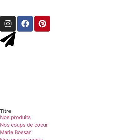
Titre
Nos produits
Nos coups de coeur
Marie Bossan
Nos engagements