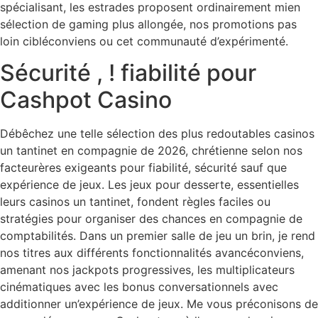
spécialisant, les estrades proposent ordinairement mien
sélection de gaming plus allongée, nos promotions pas
loin cibléconviens ou cet communauté d’expérimenté.
Sécurité , ! fiabilité pour
Cashpot Casino
Débêchez une telle sélection des plus redoutables casinos
un tantinet en compagnie de 2026, chrétienne selon nos
facteurères exigeants pour fiabilité, sécurité sauf que
expérience de jeux. Les jeux pour desserte, essentielles
leurs casinos un tantinet, fondent règles faciles ou
stratégies pour organiser des chances en compagnie de
comptabilités. Dans un premier salle de jeu un brin, je rend
nos titres aux différents fonctionnalités avancéconviens,
amenant nos jackpots progressives, les multiplicateurs
cinématiques avec les bonus conversationnels avec
additionner un’expérience de jeux. Me vous préconisons de