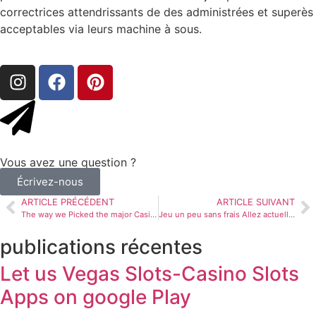
correctrices attendrissants de des administrées et superès
acceptables via leurs machine à sous.
Vous avez une question ?
Écrivez-nous
ARTICLE PRÉCÉDENT
ARTICLE SUIVANT
The way we Picked the major Casinos on the internet In the place of GamStop Uk
Jeu un peu sans frais Allez actuellement avec Blipzi
publications récentes
Let us Vegas Slots-Casino Slots
Apps on google Play