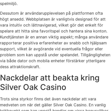
spelmiljö.
Dessutom är användarupplevelsen på plattformen ofta
högt ansedd. Webbplatsen är vanligtvis designad för att
vara intuitiv och lättnavigerad, vilket gör det enkelt för
spelare att hitta sina favoritspel och hantera sina konton.
Kundtjänsten är en annan viktig aspekt; många användare
rapporterar positiva erfarenheter av snabb och hjälpsam
support, vilket är avgörande vid eventuella frågor eller
problem som kan uppstå under spelandet. Tillgängligheten
via både dator och mobila enheter förstärker ytterligare
dess attraktionskraft.
Nackdelar att beakta kring
Silver Oak Casino
Trots sina styrkor finns det även nackdelar att vara
medveten om när det gäller Silver Oak Casino. En vanlig
kritikpunkt som kan uppstå handlar om vissa bonusvillkor.