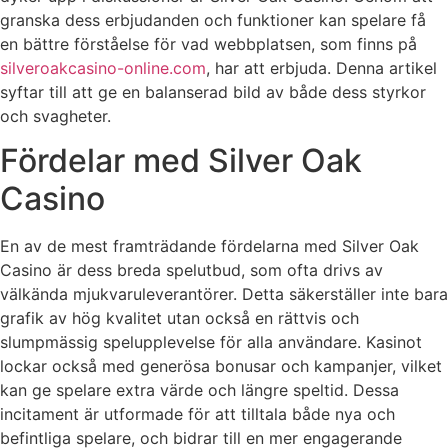
granska dess erbjudanden och funktioner kan spelare få
en bättre förståelse för vad webbplatsen, som finns på
silveroakcasino-online.com
, har att erbjuda. Denna artikel
syftar till att ge en balanserad bild av både dess styrkor
och svagheter.
Fördelar med Silver Oak
Casino
En av de mest framträdande fördelarna med Silver Oak
Casino är dess breda spelutbud, som ofta drivs av
välkända mjukvaruleverantörer. Detta säkerställer inte bara
grafik av hög kvalitet utan också en rättvis och
slumpmässig spelupplevelse för alla användare. Kasinot
lockar också med generösa bonusar och kampanjer, vilket
kan ge spelare extra värde och längre speltid. Dessa
incitament är utformade för att tilltala både nya och
befintliga spelare, och bidrar till en mer engagerande